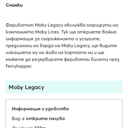
Снимки
Фериботът Moby Legacy обслужва маршрути на
компанията Moby Lines. Тук ще откриете важна
информация за съоръженията и услугите,
предлагани на борда на Moby Legacy, ще видите
локацията му на живо на картата ни и ще
можете да резервирате фериботни билети чрез
Ferryhopper.
Moby Legacy
Информация и удобства
Вид:
с открита палуба