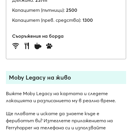
Дължина:
237m
Капацитет (пътници):
2500
Капацитет (прев. средства):
1300
Съоръжения на борда
Moby Legacy на живо
Вижте Moby Legacy на картата и следете
локацията и разписанието му в реално време.
Ще плавате и искате да знаете къде е
фериботът ви? Изтеглете приложението на
Ferryhopper на телефона си и използвайте