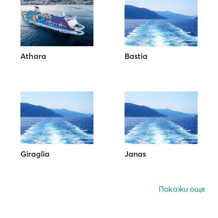
Athara
Bastia
Giraglia
Janas
Покажи още