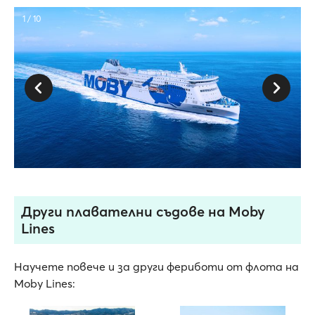
1 / 10
Други плавателни съдове на Moby
Lines
Научете повече и за други фериботи от флота на
Moby Lines: