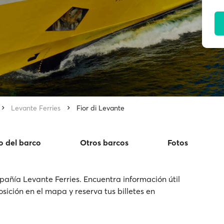
Levante Ferries
Fior di Levante
o del barco
Otros barcos
Fotos
pañía Levante Ferries. Encuentra información útil
osición en el mapa y reserva tus billetes en