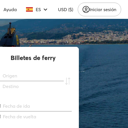
Ayuda
ES
USD ($)
Iniciar sesión
Billetes de ferry
Origen
Destino
Fecha de ida
Fecha de vuelta