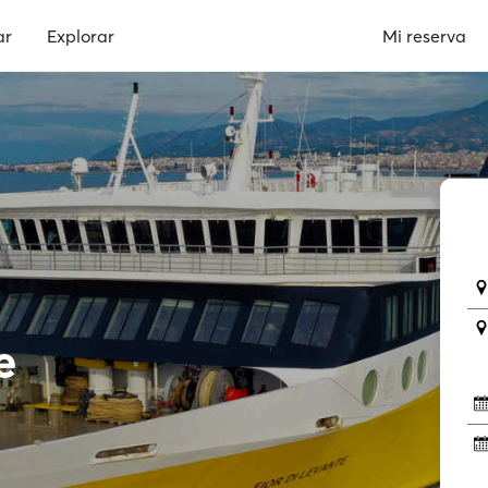
ar
Explorar
Mi reserva
e