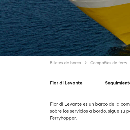
Billetes de barco
Compañías de ferry
Fior di Levante
Seguimient
Fior di Levante es un barco de la com
sobre los servicios a bordo, sigue su p
Ferryhopper.