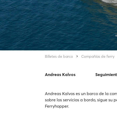
Billetes de barco
Compañías de ferry
Andreas Kalvos
Seguimient
Andreas Kalvos es un barco de la com
sobre los servicios a bordo, sigue su p
Ferryhopper.