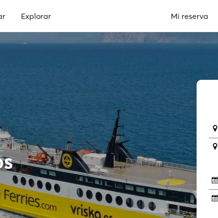
ar
Explorar
Mi reserva
os