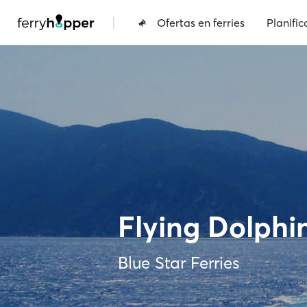
|
Ofertas en ferries
Planific
Flying Dolphi
Blue Star Ferries