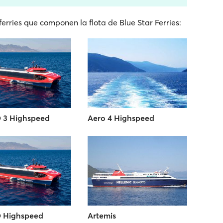
erries que componen la flota de Blue Star Ferries:
 3 Highspeed
Aero 4 Highspeed
 Highspeed
Artemis