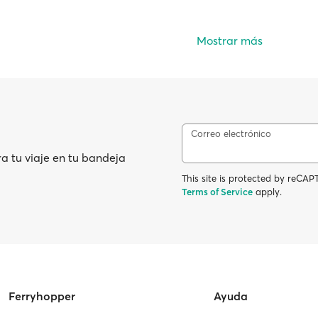
Mostrar más
Correo electrónico
ra tu viaje en tu bandeja
This site is protected by reC
Terms of Service
apply.
Ferryhopper
Ayuda