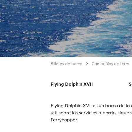
Billetes de barco
Compañías de ferry
Flying Dolphin XVII
S
Flying Dolphin XVII es un barco de la
útil sobre los servicios a bordo, sigue
Ferryhopper.