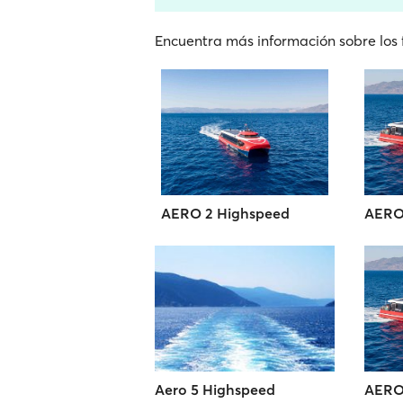
Encuentra más información sobre los f
AERO 2 Highspeed
AERO
Aero 5 Highspeed
AERO