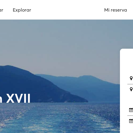
ar
Explorar
Mi reserva
n XVII