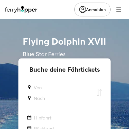
Anmelden
Flying Dolphin XVII
Blue Star Ferries
Buche deine Fährtickets
Von
Νach
Hinfahrt
Rückfahrt