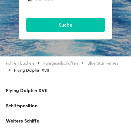
Suche
Fähren buchen
Fährgesellschaften
Blue Star Ferries
Flying Dolphin XVII
Flying Dolphin XVII
Schiffsposition
Weitere Schiffe