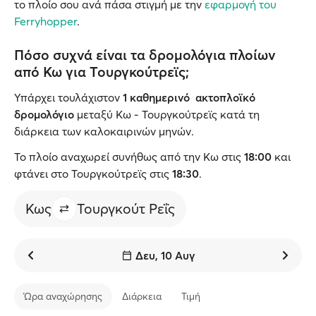
το πλοίο σου ανά πάσα στιγμή με την
εφαρμογή του
Ferryhopper
.
Πόσο συχνά είναι τα δρομολόγια πλοίων
από Κω για Τουργκούτρεϊς;
Υπάρχει τουλάχιστον
1 καθημερινό ακτοπλοϊκό
δρομολόγιο
μεταξύ Κω - Τουργκούτρεϊς κατά τη
διάρκεια των καλοκαιρινών μηνών.
Το πλοίο αναχωρεί συνήθως από την Κω στις
18:00
και
φτάνει στο Τουργκούτρεϊς στις
18:30
.
Κως
Τουργκούτ Ρεΐς
Δευ, 10 Αυγ
Ώρα αναχώρησης
Διάρκεια
Τιμή