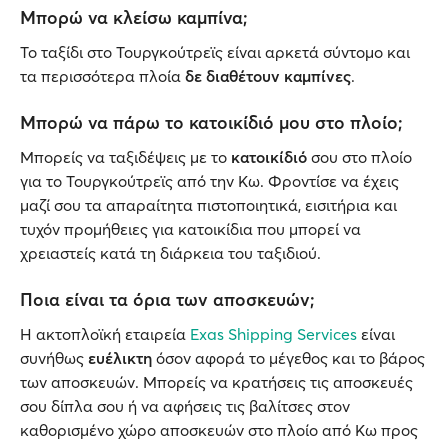
Μπορώ να κλείσω καμπίνα;
Το ταξίδι στο Τουργκούτρεϊς είναι αρκετά σύντομο και
τα περισσότερα πλοία
δε διαθέτουν καμπίνες
.
Μπορώ να πάρω το κατοικίδιό μου στο πλοίο;
Μπορείς να ταξιδέψεις με το
κατοικίδιό
σου στο πλοίο
για το Τουργκούτρεϊς από την Κω. Φροντίσε να έχεις
μαζί σου τα απαραίτητα πιστοποιητικά, εισιτήρια και
τυχόν προμήθειες για κατοικίδια που μπορεί να
χρειαστείς κατά τη διάρκεια του ταξιδιού.
Ποια είναι τα όρια των αποσκευών;
Η ακτοπλοϊκή εταιρεία
Exas Shipping Services
είναι
συνήθως
ευέλικτη
όσον αφορά το μέγεθος και το βάρος
των αποσκευών. Μπορείς να κρατήσεις τις αποσκευές
σου δίπλα σου ή να αφήσεις τις βαλίτσες στον
καθορισμένο χώρο αποσκευών στο πλοίο από Κω προς