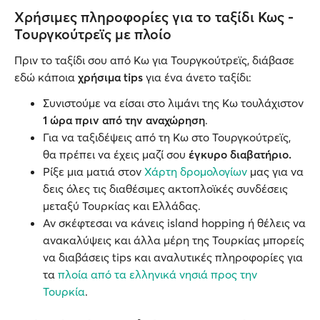
Χρήσιμες πληροφορίες για το ταξίδι Κως -
Τουργκούτρεϊς με πλοίο
Πριν το ταξίδι σου από Κω για Τουργκούτρεϊς, διάβασε
εδώ κάποια
χρήσιμα tips
για ένα άνετο ταξίδι:
Συνιστούμε να είσαι στο λιμάνι της Κω τουλάχιστον
1 ώρα πριν από την αναχώρηση
.
Για να ταξιδέψεις από τη Κω στο Τουργκούτρεϊς,
θα πρέπει να έχεις μαζί σου
έγκυρο διαβατήριο.
Ρίξε μια ματιά στον
Χάρτη δρομολογίων
μας για να
δεις όλες τις διαθέσιμες ακτοπλοϊκές συνδέσεις
μεταξύ Τουρκίας και Ελλάδας.
Αν σκέφτεσαι να κάνεις island hopping ή θέλεις να
ανακαλύψεις και άλλα μέρη της Τουρκίας μπορείς
να διαβάσεις tips και αναλυτικές πληροφορίες για
τα
πλοία από τα ελληνικά νησιά προς την
Τουρκία
.