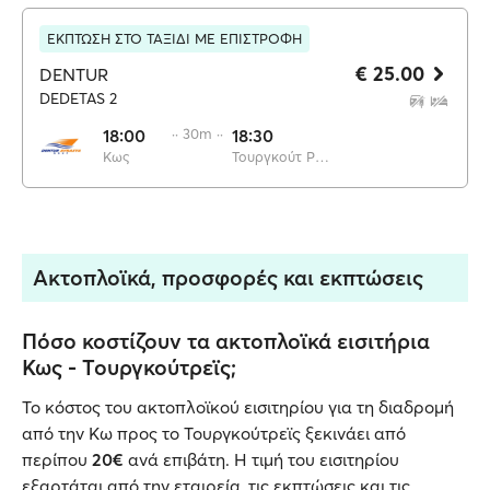
ΕΚΠΤΩΣΗ ΣΤΟ ΤΑΞΙΔΙ ΜΕ ΕΠΙΣΤΡΟΦΗ
€ 25.00
DENTUR
DEDETAS 2
18:00
·· 30m ··
18:30
Κως
Τουργκούτ Ρεΐς
Ακτοπλοϊκά, προσφορές και εκπτώσεις
Πόσο κοστίζουν τα ακτοπλοϊκά εισιτήρια
Κως - Τουργκούτρεϊς;
Το κόστος του ακτοπλοϊκού εισιτηρίου για τη διαδρομή
από την Κω προς το Τουργκούτρεϊς ξεκινάει από
περίπου
20€
ανά επιβάτη. Η τιμή του εισιτηρίου
εξαρτάται από την εταιρεία, τις εκπτώσεις και τις