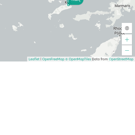
Leaflet
|
OpenFreeMap
© OpenMapTiles
Data from
OpenStreetMap