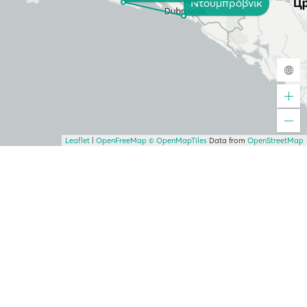
Ντουμπρόβνικ
Leaflet
|
OpenFreeMap
© OpenMapTiles
Data from
OpenStreetMap