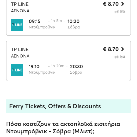
€ 8.70
TP LINE
AENONA
09:15
·· 1h 5m ··
10:20
Ντούμπροβνικ
Σόβρα
€ 8.70
TP LINE
AENONA
19:10
·· 1h 20m ··
20:30
Ντούμπροβνικ
Σόβρα
Ferry Tickets, Offers & Discounts
Πόσο κοστίζουν τα ακτοπλοϊκά εισιτήρια
Ντουμπρόβνικ - Σόβρα (Μλιετ);