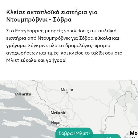
Κλείσε ακτοπλοϊκά εισιτήρια για
Ντουμπρόβνικ - Σόβρα
Στο Ferryhopper, μπορείς να κλείσεις ακτοπλοϊκά
εισιτήρια από Ντουμπρόβνικ για Σόβρα
εύκολα και
γρήγορα
. Σύγκρινε όλα τα δρομολόγια, ωράρια
αναχωρήσεων και τιμές, και κλείσε το ταξίδι σου στο
Μλιετ
εύκολα και γρήγορα
!
Σόβρα (Μλιετ)