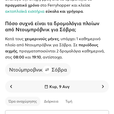
πραγματικό χρόνο
στο Ferryhopper και κλείσε
ακτοπλοϊκά εισιτήρια
εύκολα και γρήγορα
.
Πόσο συχνά είναι τα δρομολόγια πλοίων
από Ντουμπρόβνικ για Σόβρα;
Κατά τους
χειμερινούς μήνες
, υπάρχει 1 καθημερινό
πλοίο από Ντουμπρόβνικ για Σόβρα. Σε
περιόδους
αιχμής
, πραγματοποιούνται 2 δρομολόγια καθημερινά,
στις
08:00
και
19:10
, αντίστοιχα.
Ντούμπροβνικ
Σόβρα
Κυρ, 9 Αυγ
Ώρα αναχώρησης
Διάρκεια
Τιμή