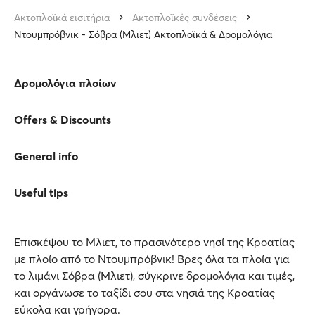
Ακτοπλοϊκά εισιτήρια
Ακτοπλοϊκές συνδέσεις
Ντουμπρόβνικ - Σόβρα (Μλιετ) Ακτοπλοϊκά & Δρομολόγια
Δρομολόγια πλοίων
Offers & Discounts
General info
Useful tips
Επισκέψου το Μλιετ, το πρασινότερο νησί της Κροατίας
με πλοίο από το Ντουμπρόβνικ! Βρες όλα τα πλοία για
το λιμάνι Σόβρα (Μλιετ), σύγκρινε δρομολόγια και τιμές,
και οργάνωσε το ταξίδι σου στα νησιά της Κροατίας
εύκολα και γρήγορα.