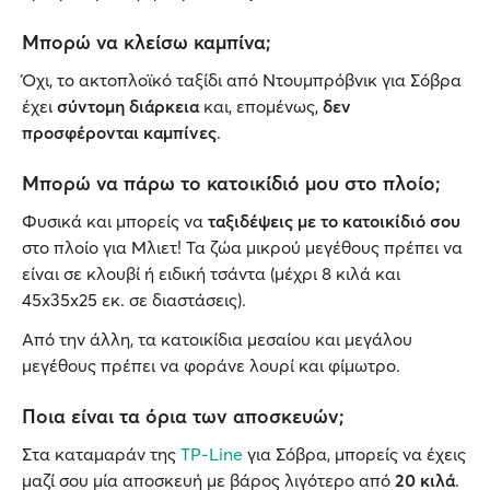
Μπορώ να κλείσω καμπίνα;
Όχι, το ακτοπλοϊκό ταξίδι από Ντουμπρόβνικ για Σόβρα
έχει
σύντομη διάρκεια
και, επομένως,
δεν
προσφέρονται καμπίνες
.
Μπορώ να πάρω το κατοικίδιό μου στο πλοίο;
Φυσικά και μπορείς να
ταξιδέψεις με το κατοικίδιό σου
στο πλοίο για Μλιετ! Τα ζώα μικρού μεγέθους πρέπει να
είναι σε κλουβί ή ειδική τσάντα (μέχρι 8 κιλά και
45x35x25 εκ. σε διαστάσεις).
Από την άλλη, τα κατοικίδια μεσαίου και μεγάλου
μεγέθους πρέπει να φοράνε λουρί και φίμωτρο.
Ποια είναι τα όρια των αποσκευών;
Στα καταμαράν της
TP-Line
για Σόβρα, μπορείς να έχεις
μαζί σου μία αποσκευή με βάρος λιγότερο από
20 κιλά
.