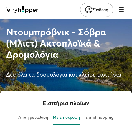
Σύνδεση
Ντουμπρόβνικ - Σόβρα
(Μλιετ) Ακτοπλοϊκά &
Δρομολόγια
Δες όλα τα δρομολόγια και κλείσε εισιτήρια
Εισιτήρια πλοίων
Απλή μετάβαση
Με επιστροφή
Island hopping