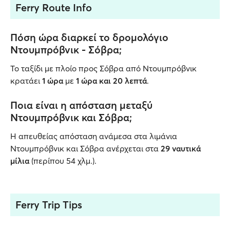
Ferry Route Info
Πόση ώρα διαρκεί το δρομολόγιο
Ντουμπρόβνικ - Σόβρα;
Το ταξίδι με πλοίο προς Σόβρα από Ντουμπρόβνικ
κρατάει
1 ώρα
με
1 ώρα και 20 λεπτά
.
Ποια είναι η απόσταση μεταξύ
Ντουμπρόβνικ και Σόβρα;
Η απευθείας απόσταση ανάμεσα στα λιμάνια
Ντουμπρόβνικ και Σόβρα ανέρχεται στα
29 ναυτικά
μίλια
(περίπου 54 χλμ.).
Ferry Trip Tips