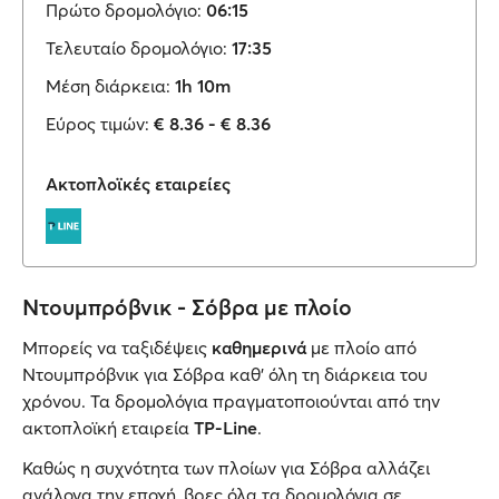
Πρώτο δρομολόγιο:
06:15
Τελευταίο δρομολόγιο:
17:35
Μέση διάρκεια:
1h 10m
Εύρος τιμών:
€ 8.36 - € 8.36
Ακτοπλοϊκές εταιρείες
Ντουμπρόβνικ - Σόβρα με πλοίο
Μπορείς να ταξιδέψεις
καθημερινά
με πλοίο από
Ντουμπρόβνικ για Σόβρα καθ’ όλη τη διάρκεια του
χρόνου. Τα δρομολόγια πραγματοποιούνται από την
ακτοπλοϊκή εταιρεία
TP-Line
.
Καθώς η συχνότητα των πλοίων για Σόβρα αλλάζει
ανάλογα την εποχή, βρες όλα τα δρομολόγια σε