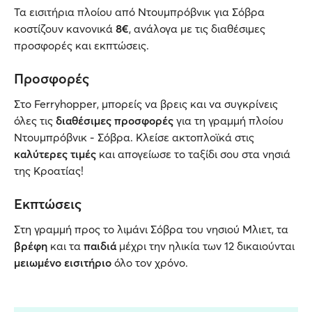
Τα εισιτήρια πλοίου από Ντουμπρόβνικ για Σόβρα
κοστίζουν κανονικά
8€
, ανάλογα με τις διαθέσιμες
προσφορές και εκπτώσεις.
Προσφορές
Στο Ferryhopper, μπορείς να βρεις και να συγκρίνεις
όλες τις
διαθέσιμες προσφορές
για τη γραμμή πλοίου
Ντουμπρόβνικ - Σόβρα. Κλείσε ακτοπλοϊκά στις
καλύτερες τιμές
και απογείωσε το ταξίδι σου στα νησιά
της Κροατίας!
Εκπτώσεις
Στη γραμμή προς το λιμάνι Σόβρα του νησιού Μλιετ, τα
βρέφη
και τα
παιδιά
μέχρι την ηλικία των 12 δικαιούνται
μειωμένο εισιτήριο
όλο τον χρόνο.