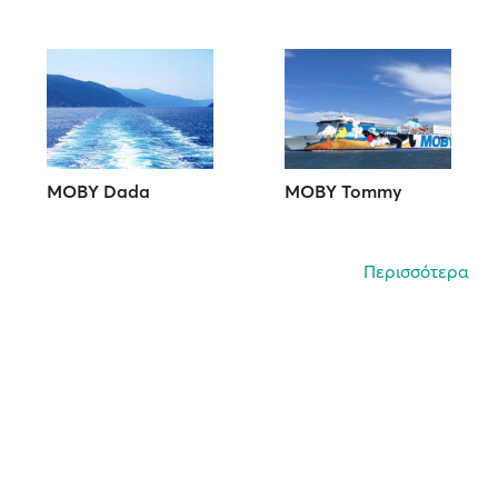
MOBY Dada
MOBY Tommy
Περισσότερα