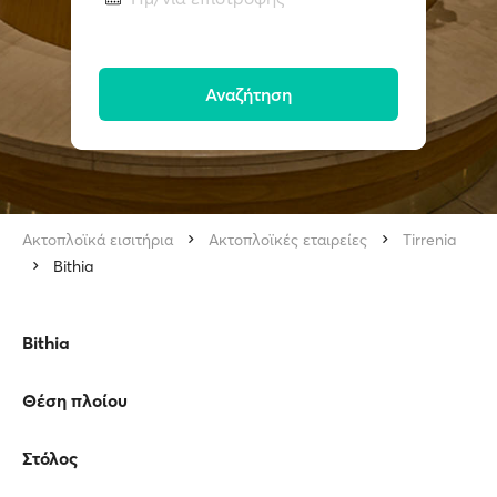
Αναζήτηση
Ακτοπλοϊκά εισιτήρια
Ακτοπλοϊκές εταιρείες
Tirrenia
Bithia
Bithia
Θέση πλοίου
Στόλος