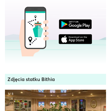
Zdjęcia statku Bithia
1 / 8