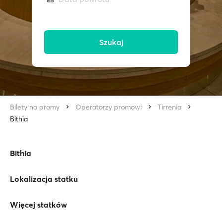
Szukaj
Bilety na promy
Operatorzy promowi
Tirrenia
Bithia
Bithia
Lokalizacja statku
Więcej statków