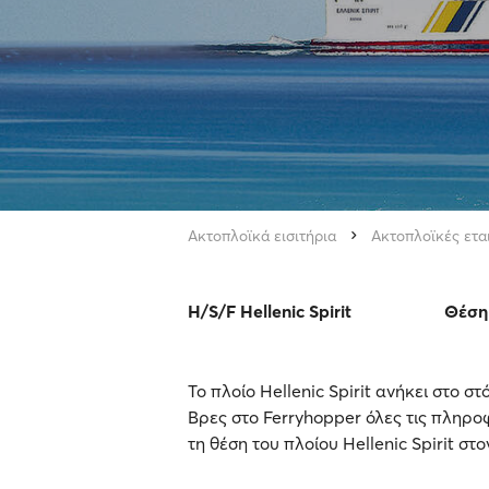
Ακτοπλοϊκά εισιτήρια
Ακτοπλοϊκές ετα
H/S/F Hellenic Spirit
Θέση
Το πλοίο Hellenic Spirit ανήκει στο σ
Βρες στο Ferryhopper όλες τις πληροφ
τη θέση του πλοίου Hellenic Spirit στο