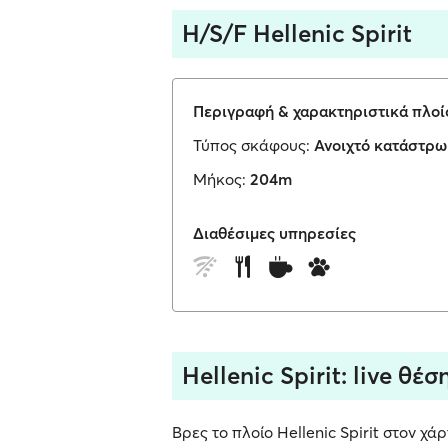
H/S/F Hellenic Spirit
Περιγραφή & χαρακτηριστικά πλοί
Τύπος σκάφους:
Ανοιχτό κατάστρ
Μήκος:
204m
Διαθέσιμες υπηρεσίες
Hellenic Spirit: live θέ
Βρες το πλοίο Hellenic Spirit στον χά