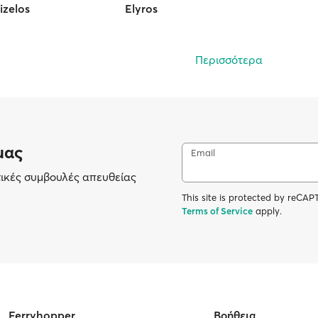
izelos
Elyros
Περισσότερα
μας
Email
τικές συμβουλές απευθείας
This site is protected by reC
Terms of Service
apply.
Ferryhopper
Βοήθεια