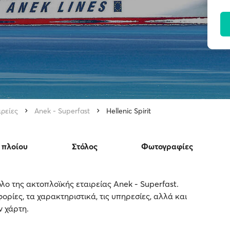
ιρείες
Anek - Superfast
Hellenic Spirit
 πλοίου
Στόλος
Φωτογραφίες
τόλο της ακτοπλοϊκής εταιρείας Anek - Superfast.
ορίες, τα χαρακτηριστικά, τις υπηρεσίες, αλλά και
ν χάρτη.