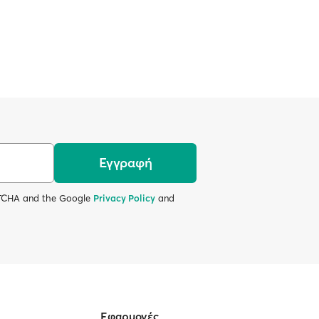
Εγγραφή
APTCHA and the Google
Privacy Policy
and
Εφαρμογές