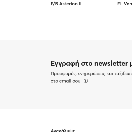
F/B Asterion II
El. Ven
Εγγραφή στο newsletter 
Προσφορές, ενημερώσεις και ταξιδιω
στο email σου
Ανακάλυψε