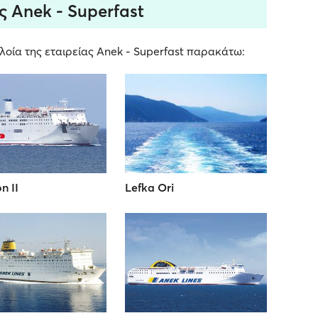
ς Anek - Superfast
οία της εταιρείας Anek - Superfast παρακάτω:
n II
Lefka Ori