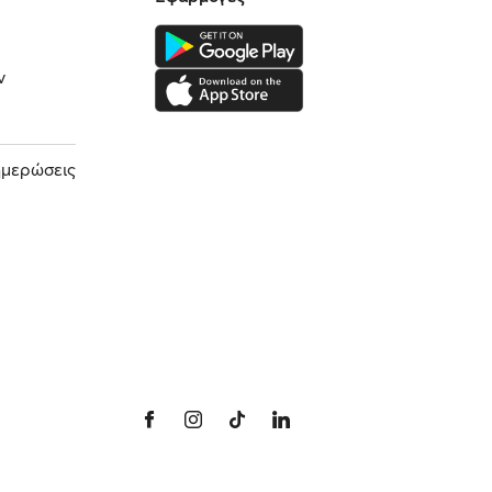
ν
ημερώσεις