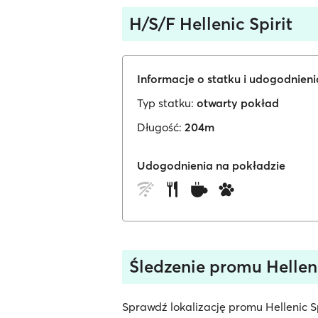
H/S/F Hellenic Spirit
Informacje o statku i udogodnien
Typ statku:
otwarty pokład
Długość:
204m
Udogodnienia na pokładzie
Śledzenie promu Helleni
Sprawdź lokalizację promu Hellenic Sp