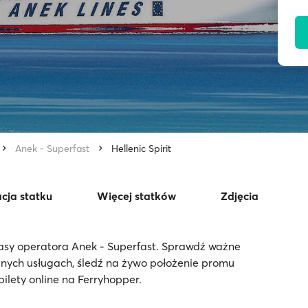
Anek - Superfast
Hellenic Spirit
cja statku
Więcej statków
Zdjęcia
trasy operatora Anek - Superfast. Sprawdź ważne
pnych usługach, śledź na żywo położenie promu
bilety online na Ferryhopper.