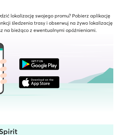
dzić lokalizację swojego promu? Pobierz aplikację
unkcji śledzenia trasy i obserwuj na żywo lokalizację
z na bieżąco z ewentualnymi opóźnieniami.
Spirit