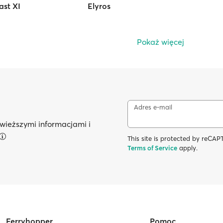
ast XI
Elyros
Pokaż więcej
Adres e-mail
wieższymi informacjami i
This site is protected by reC
Terms of Service
apply.
Ferryhopper
Pomoc