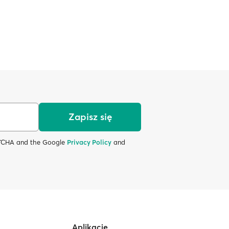
Zapisz się
APTCHA and the Google
Privacy Policy
and
Aplikacje