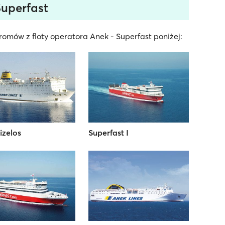
Superfast
omów z floty operatora Anek - Superfast poniżej:
izelos
Superfast I