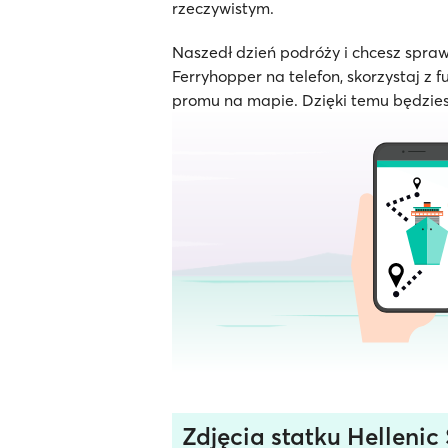
rzeczywistym.
Naszedł dzień podróży i chcesz spraw
Ferryhopper na telefon, skorzystaj z f
promu na mapie. Dzięki temu będzies
Zdjęcia statku Hellenic 