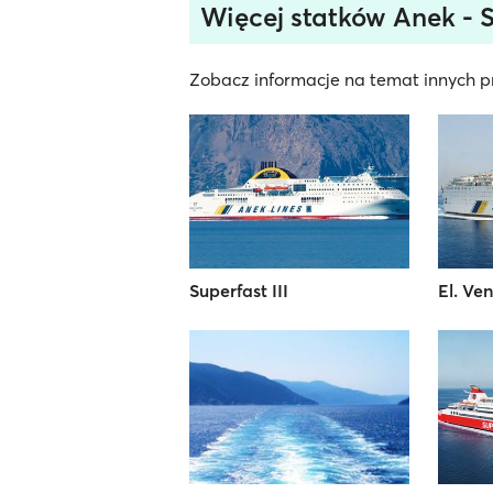
Więcej statków Anek - 
Zobacz informacje na temat innych pr
Superfast III
El. Ven