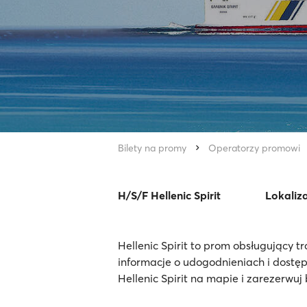
Bilety na promy
Operatorzy promowi
H/S/F Hellenic Spirit
Lokaliza
Hellenic Spirit to prom obsługujący 
informacje o udogodnieniach i dostę
Hellenic Spirit na mapie i zarezerwuj 