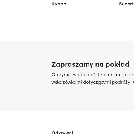
Kydon
Superf
Zapraszamy na pokład
Otrzymuj wiadomości z ofertami, najś
wskazówkami dotyczącymi podróży
Odkrywaj