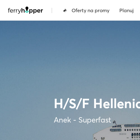
|
Oferty na promy
Planuj
H/S/F Hellenic
Anek - Superfast