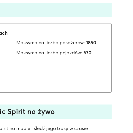
iach
Maksymalna liczba pasażerów:
1850
Maksymalna liczba pojazdów:
670
c Spirit na żywo
irit na mapie i śledź jego trasę w czasie