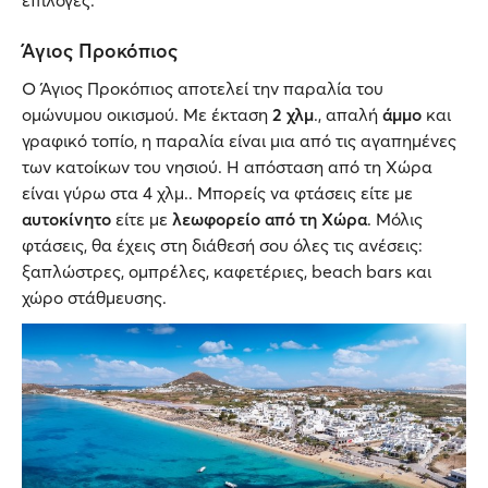
Άγιος Προκόπιος
Ο Άγιος Προκόπιος αποτελεί την παραλία του
ομώνυμου οικισμού. Με έκταση
2 χλμ
., απαλή
άμμο
και
γραφικό τοπίο, η παραλία είναι μια από τις αγαπημένες
των κατοίκων του νησιού. Η απόσταση από τη Χώρα
είναι γύρω στα 4 χλμ.. Μπορείς να φτάσεις είτε με
αυτοκίνητο
είτε με
λεωφορείο από τη Χώρα
. Μόλις
φτάσεις, θα έχεις στη διάθεσή σου όλες τις ανέσεις:
ξαπλώστρες, ομπρέλες, καφετέριες, beach bars και
χώρο στάθμευσης.