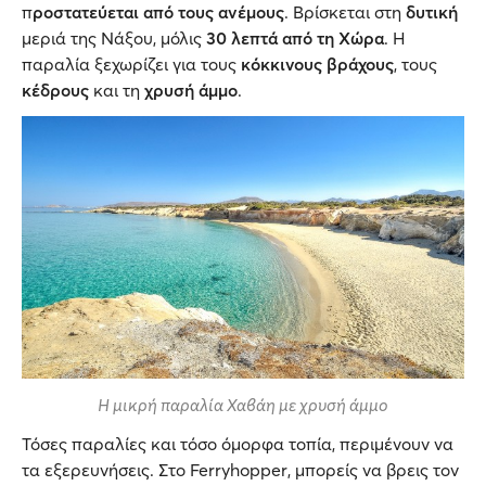
π
ροστατεύεται από τους ανέμους
. Βρίσκεται στη
δυτική
μεριά της Νάξου, μόλις
30 λεπτά από τη Χώρα
. Η
παραλία ξεχωρίζει για τους
κόκκινους βράχους
, τους
κέδρους
και τη
χρυσή άμμο
.
Η μικρή παραλία Χαβάη με χρυσή άμμο
Τόσες παραλίες και τόσο όμορφα τοπία, περιμένουν να
τα εξερευνήσεις. Στο Ferryhopper, μπορείς να βρεις τον