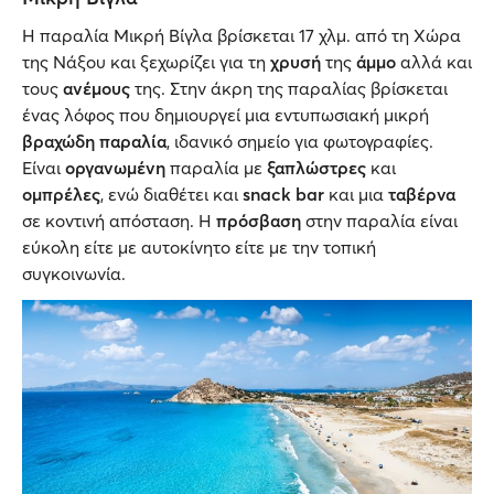
Η παραλία Μικρή Βίγλα βρίσκεται 17 χλμ. από τη Χώρα
της Νάξου και ξεχωρίζει για τη
χρυσή
της
άμμο
αλλά και
τους
ανέμους
της. Στην άκρη της παραλίας βρίσκεται
ένας λόφος που δημιουργεί μια εντυπωσιακή μικρή
βραχώδη παραλία
, ιδανικό σημείο για φωτογραφίες.
Είναι
οργανωμένη
παραλία με
ξαπλώστρες
και
ομπρέλες
, ενώ διαθέτει και
snack bar
και μια
ταβέρνα
σε κοντινή απόσταση. Η
πρόσβαση
στην παραλία είναι
εύκολη είτε με αυτοκίνητο είτε με την τοπική
συγκοινωνία.