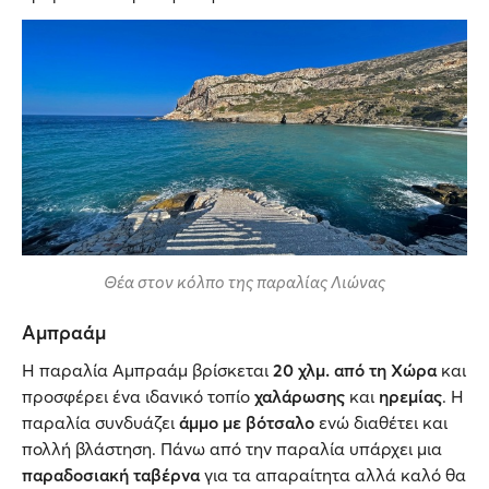
Θέα στον κόλπο της παραλίας Λιώνας
Αμπραάμ
Η παραλία Αμπραάμ βρίσκεται
20 χλμ. από τη Χώρα
και
προσφέρει ένα ιδανικό τοπίο
χαλάρωσης
και
ηρεμίας
. Η
παραλία συνδυάζει
άμμο με βότσαλο
ενώ διαθέτει και
πολλή βλάστηση. Πάνω από την παραλία υπάρχει μια
παραδοσιακή ταβέρνα
για τα απαραίτητα αλλά καλό θα