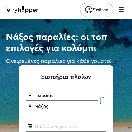
Σύνδεση
Νάξος παραλίες: οι τοπ
επιλογές για κολύμπι
Ονειρεμένες παραλίες για κάθε γούστο!
Εισιτήρια πλοίων
Πειραιάς
Νάξος
Ημ/νία αναχώρησης