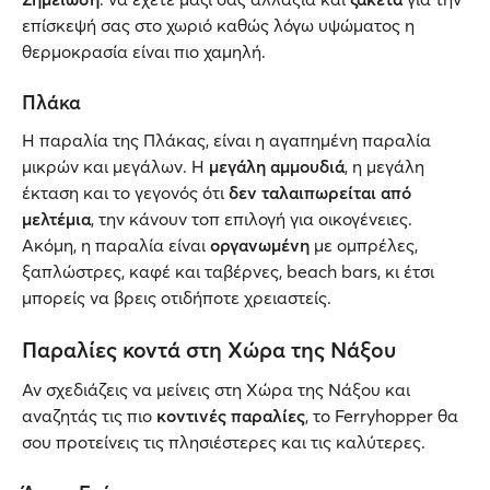
επίσκεψή σας στο χωριό καθώς λόγω υψώματος η
θερμοκρασία είναι πιο χαμηλή.
Πλάκα
Η παραλία της Πλάκας, είναι η αγαπημένη παραλία
μικρών και μεγάλων. Η
μεγάλη αμμουδιά
, η μεγάλη
έκταση και το γεγονός ότι
δεν ταλαιπωρείται από
μελτέμια
, την κάνουν τοπ επιλογή για οικογένειες.
Ακόμη, η παραλία είναι
οργανωμένη
με ομπρέλες,
ξαπλώστρες, καφέ και ταβέρνες, beach bars, κι έτσι
μπορείς να βρεις οτιδήποτε χρειαστείς.
Παραλίες κοντά στη Χώρα της Νάξου
Αν σχεδιάζεις να μείνεις στη Χώρα της Νάξου και
αναζητάς τις πιο
κοντινές παραλίες
, το Ferryhopper θα
σου προτείνεις τις πλησιέστερες και τις καλύτερες.