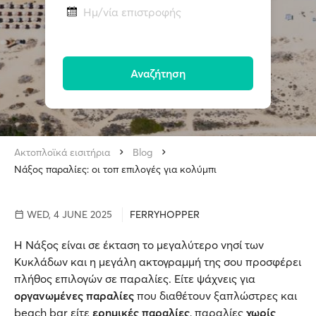
Ημ/νία επιστροφής
Αναζήτηση
Ακτοπλοϊκά εισιτήρια
Blog
Νάξος παραλίες: οι τοπ επιλογές για κολύμπι
WED, 4 JUNE 2025
FERRYHOPPER
Η Νάξος είναι σε έκταση το μεγαλύτερο νησί των
Κυκλάδων και η μεγάλη ακτογραμμή της σου προσφέρει
πλήθος επιλογών σε παραλίες. Είτε ψάχνεις για
οργανωμένες παραλίες
που διαθέτουν ξαπλώστρες και
beach bar είτε
ερημικές παραλίες
, παραλίες
χωρίς