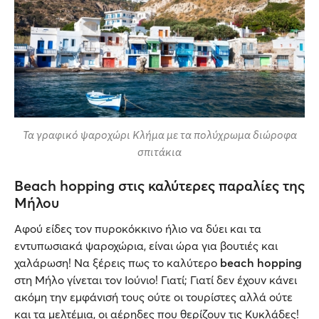
Τα γραφικό ψαροχώρι Κλήμα με τα πολύχρωμα διώροφα
σπιτάκια
Beach hopping στις καλύτερες παραλίες της
Μήλου
Αφού είδες τον πυροκόκκινο ήλιο να δύει και τα
εντυπωσιακά ψαροχώρια, είναι ώρα για βουτιές και
χαλάρωση! Να ξέρεις πως το καλύτερo
beach hopping
στη Μήλο γίνεται τον Ιούνιο! Γιατί; Γιατί δεν έχουν κάνει
ακόμη την εμφάνισή τους ούτε οι τουρίστες αλλά ούτε
και τα μελτέμια, οι αέρηδες που θερίζουν τις Κυκλάδες!