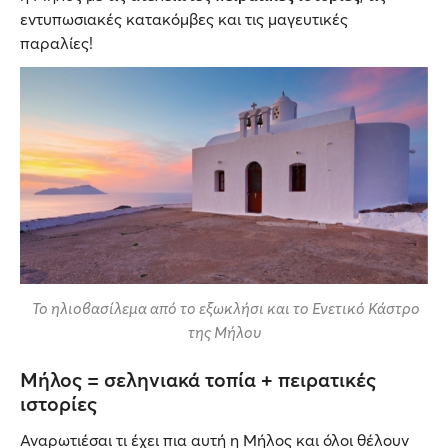
εντυπωσιακές κατακόμβες και τις μαγευτικές
παραλίες!
Το ηλιοβασίλεμα από το εξωκλήσι και το Ενετικό Κάστρο
της Μήλου
Μήλος = σεληνιακά τοπία + πειρατικές
ιστορίες
Αναρωτιέσαι τι έχει πια αυτή η Μήλος και όλοι θέλουν