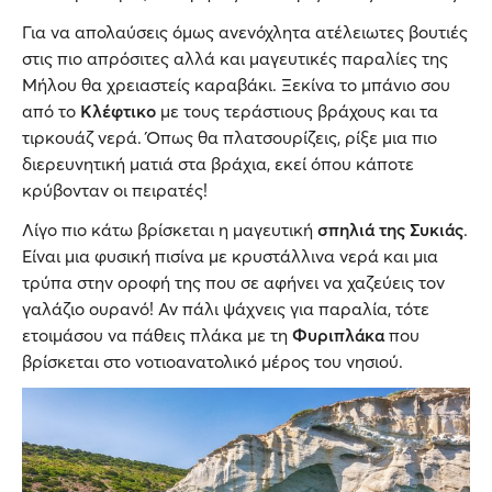
Για να απολαύσεις όμως ανενόχλητα ατέλειωτες βουτιές
στις πιο απρόσιτες αλλά και μαγευτικές παραλίες της
Μήλου θα χρειαστείς καραβάκι. Ξεκίνα το μπάνιο σου
από το
Κλέφτικο
με τους τεράστιους βράχους και τα
τιρκουάζ νερά. Όπως θα πλατσουρίζεις, ρίξε μια πιο
διερευνητική ματιά στα βράχια, εκεί όπου κάποτε
κρύβονταν οι πειρατές!
Λίγο πιο κάτω βρίσκεται η μαγευτική
σπηλιά της Συκιάς
.
Eίναι μια φυσική πισίνα με κρυστάλλινα νερά και μια
τρύπα στην οροφή της που σε αφήνει να χαζεύεις τον
γαλάζιο ουρανό! Αν πάλι ψάχνεις για παραλία, τότε
ετοιμάσου να πάθεις πλάκα με τη
Φυριπλάκα
που
βρίσκεται στο νοτιοανατολικό μέρος του νησιού.