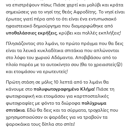
να επιστρέψουν πίσω; Πιάσε χαρτί και μολύβι και κράτα
σημειώσεις για το νησί της θεάς Αφροδίτης. Το νησί είναι
έρωτας γιατί πέρα από το ότι είναι ένα εντυπωσιακό
ηφαιστειακό δημιούργημα που διαμορφώθηκε από
υποθαλάσσιες εκρήξεις
,
κρύβει και πολλές εκπλήξεις!
Πλησιάζοντας στο λιμάνι, το πρώτο πράγμα που θα δεις
είναι τα λευκά κυκλαδίτικα σπιτάκια που απλώνονται
στο λόφο του χωριού Αδάμαντα. Αποβιβάσου από το
πλοίο παρέα με το αυτοκίνητο σου (θα το χρειαστείς😛)
και ετοιμάσου να ερωτευτείς!
Πρώτη στάση σε μόλις 10 λεπτά από το λιμάνι θα
κάνουμε στο
πολυφωτογραφημένο Κλήμα
! Πιάσε τη
φωτογραφική και ετοιμάσου για καρτποσταλικές
φωτογραφίες με φόντο τα διώροφα
πολύχρωμα
σπιτάκια
. Εδώ θα δεις και τα σύρματα, τροχαλίες που
χρησιμοποιούσαν οι ψαράδες για να τραβούν τα
ψαροκάικα τους δίπλα στο σπίτι!