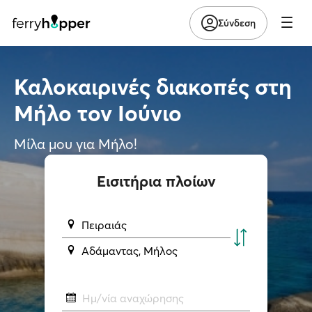
Σύνδεση
Καλοκαιρινές διακοπές στη
Μήλο τον Ιούνιο
Μίλα μου για Μήλο!
Εισιτήρια πλοίων
Πειραιάς
Αδάμαντας, Μήλος
Ημ/νία αναχώρησης