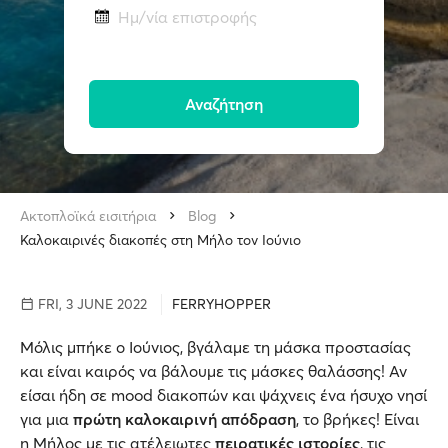
Ημ/νία επιστροφής
Αναζήτηση
Ακτοπλοϊκά εισιτήρια
Blog
Καλοκαιρινές διακοπές στη Μήλο τον Ιούνιο
FRI, 3 JUNE 2022
FERRYHOPPER
Μόλις μπήκε ο Ιούνιος, βγάλαμε τη μάσκα προστασίας
και είναι καιρός να βάλουμε τις μάσκες θαλάσσης! Αν
είσαι ήδη σε mood διακοπών και ψάχνεις ένα ήσυχο νησί
για μια
πρώτη καλοκαιρινή απόδραση
, το βρήκες! Είναι
η Μήλος με τις ατέλειωτες
πειρατικές ιστορίες
, τις