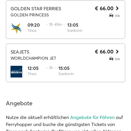
€ 66.00
GOLDEN STAR FERRIES
GOLDEN PRINCESS
09:20
·· 3h 45m ··
13:05
Tinos
Santorin
€ 66.00
SEAJETS
WORLDCHAMPION JET
12:05
·· 3h ··
15:05
Tinos
Santorin
Angebote
Nutze die aktuell erhältlichen
Angebote für Fähren
auf
Ferryhopper und buche die günstigsten Tickets von