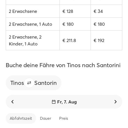
2 Erwachsene
€ 128
€ 34
2 Erwachsene, 1 Auto
€ 180
€ 180
2 Erwachsene, 2
€ 211.8
€ 192
Kinder, 1 Auto
Buche deine Fähre von Tinos nach Santorini
Tinos
Santorin
Fr, 7. Aug
Abfahrtszeit
Dauer
Preis