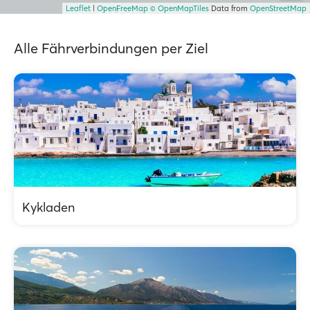
Leaflet
|
OpenFreeMap
© OpenMapTiles
Data from
OpenStreetMap
Alle Fährverbindungen per Ziel
Kykladen