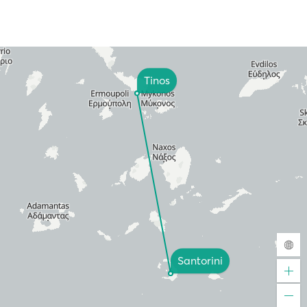
Tinos
Santorini