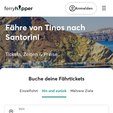
Anmelden
Fähre von Tinos nach
Santorini
Tickets, Zeiten & Preise
Buche deine Fährtickets
Einzelfahrt
Hin und zurück
Mehrere Ziele
Von