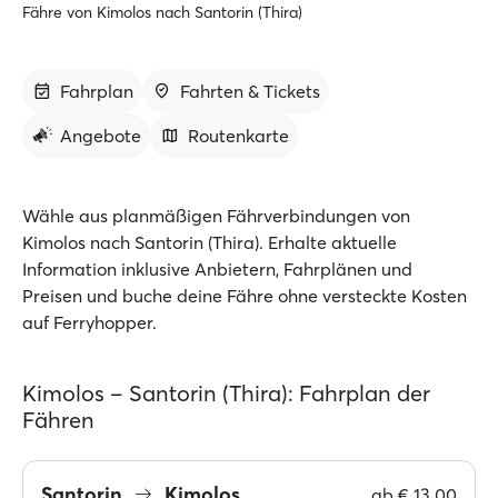
Fähre von Kimolos nach Santorin (Thira)
Fahrplan
Fahrten & Tickets
Angebote
Routenkarte
Wähle aus planmäßigen Fährverbindungen von
Kimolos nach Santorin (Thira). Erhalte aktuelle
Information inklusive Anbietern, Fahrplänen und
Preisen und buche deine Fähre ohne versteckte Kosten
auf Ferryhopper.
Kimolos – Santorin (Thira): Fahrplan der
Fähren
Santorin
Kimolos
ab
€ 13.00