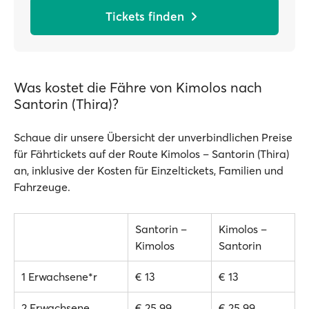
Tickets finden
Was kostet die Fähre von Kimolos nach
Santorin (Thira)?
Schaue dir unsere Übersicht der unverbindlichen Preise
für Fährtickets auf der Route Kimolos – Santorin (Thira)
an, inklusive der Kosten für Einzeltickets, Familien und
Fahrzeuge.
Santorin –
Kimolos –
Kimolos
Santorin
1 Erwachsene*r
€ 13
€ 13
2 Erwachsene
€ 25.99
€ 25.99