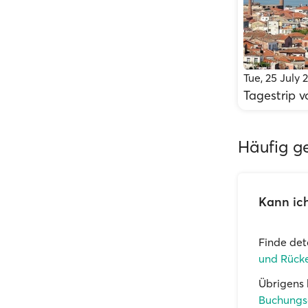
Tue, 25 July 
Tagestrip v
Häufig ge
Kann ich
Finde det
und Rücke
Übrigens 
Buchungs