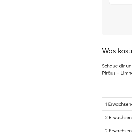
Was kost
Schaue dir un
Piräus – Limno
1 Erwachsen
2 Erwachsen
2 Erwachsene