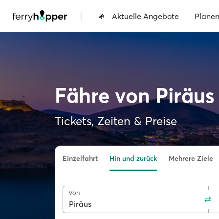
|
Aktuelle Angebote
Plane
Fähre von Piräus
Tickets, Zeiten & Preise
Einzelfahrt
Hin und zurück
Mehrere Ziele
Von