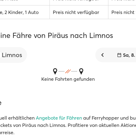
, 2 Kinder, 1 Auto
Preis nicht verfügbar
Preis nicht
ine Fähre von Piräus nach Limnos
Limnos
Sa, 8
Keine Fahrten gefunden
e
uell erhältlichen
Angebote für Fähren
auf Ferryhopper und bu
ickets von Piräus nach Limnos. Profitiere von aktuellen Aktio
rreise.