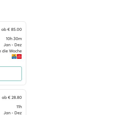
ab
€ 85.00
10h 30m
Jan ‐ Dez
ge die Woche
ab
€ 28.80
11h
Jan ‐ Dez