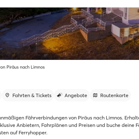
von Piräus nach Limnos
Fahrten & Tickets
Angebote
Routenkarte
nmäßigen Fährverbindungen von Piräus nach Limnos. Erhalte
nklusive Anbietern, Fahrplänen und Preisen und buche deine 
sten auf Ferryhopper.