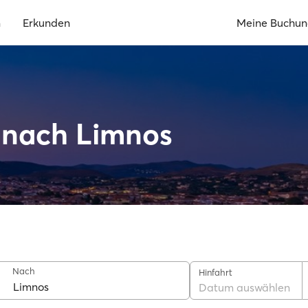
n
Erkunden
Meine Buchu
 nach Limnos
Nach
Hinfahrt
Datum auswählen