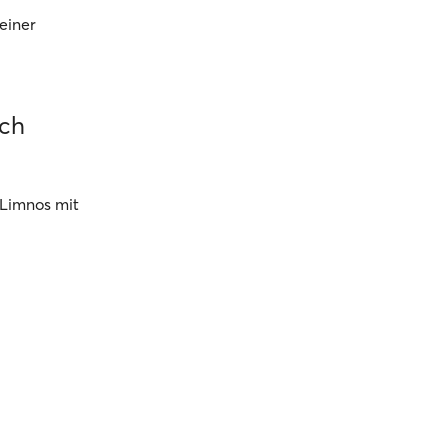
einer
ach
 Limnos mit