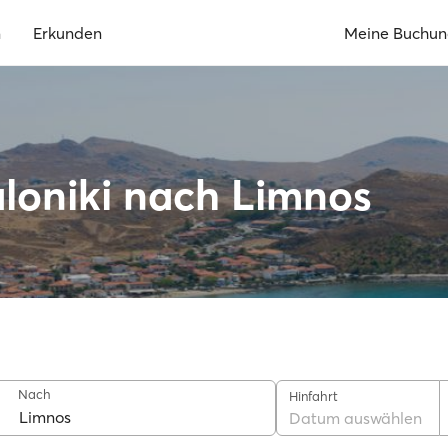
n
Erkunden
Meine Buchu
loniki nach Limnos
Nach
Hinfahrt
Datum auswählen