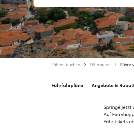
Fähren buchen
Fährrouten
Fähre 
Fährfahrpläne
Angebote & Rabat
Springê jetzt 
Auf Ferryhopp
Fährtickets o