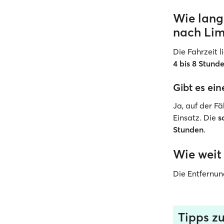
Wie lang
nach Li
Die Fahrzeit 
4 bis 8 Stund
Gibt es ei
Ja, auf der 
Einsatz. Die
s
Stunden
.
Wie weit
Die Entfernun
Tipps z