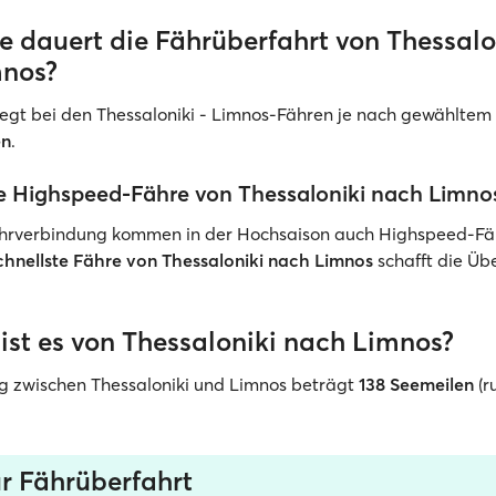
e dauert die Fährüberfahrt von Thessalo
mnos?
liegt bei den Thessaloniki - Limnos-Fähren je nach gewähltem 
en
.
ne Highspeed-Fähre von Thessaloniki nach Limno
Fährverbindung kommen in der Hochsaison auch Highspeed-F
chnellste Fähre von Thessaloniki nach Limnos
schafft die Üb
 ist es von Thessaloniki nach Limnos?
g zwischen Thessaloniki und Limnos beträgt
138 Seemeilen
(r
ur Fährüberfahrt