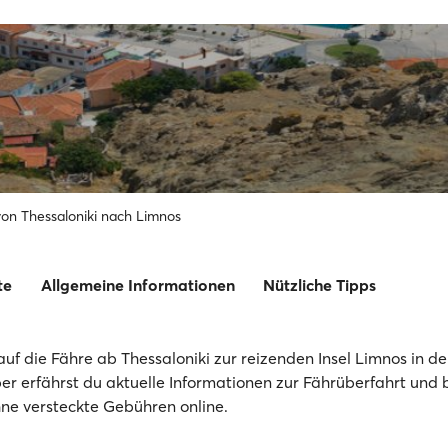
von Thessaloniki nach Limnos
te
Allgemeine Informationen
Nützliche Tipps
auf die Fähre ab Thessaloniki zur reizenden Insel Limnos in d
er erfährst du aktuelle Informationen zur Fährüberfahrt und 
hne versteckte Gebühren online.