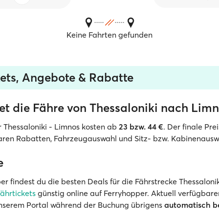
Keine Fahrten gefunden
kets, Angebote & Rabatte
et die Fähre von Thessaloniki nach Limn
ür Thessaloniki - Limnos kosten ab
23 bzw. 44 €
. Der finale Pre
ren Rabatten, Fahrzeugauswahl und Sitz- bzw. Kabinenauswa
e
er findest du die besten Deals für die Fährstrecke Thessalonik
ährtickets
günstig online auf Ferryhopper. Aktuell verfügbar
nserem Portal während der Buchung übrigens
automatisch be