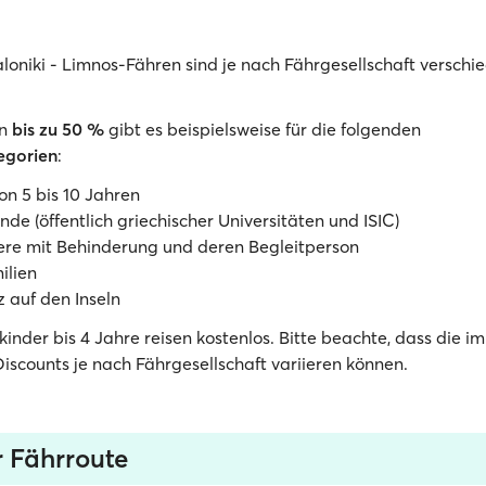
aloniki - Limnos-Fähren sind je nach Fährgesellschaft versch
en
bis zu
50 %
gibt es beispielsweise für die folgenden
egorien
:
on 5 bis 10 Jahren
nde (öffentlich griechischer Universitäten und ISIC)
ere mit Behinderung und deren Begleitperson
ilien
 auf den Inseln
nkinder bis 4 Jahre reisen kostenlos. Bitte beachte, dass die im 
iscounts je nach Fährgesellschaft variieren können.
r Fährroute