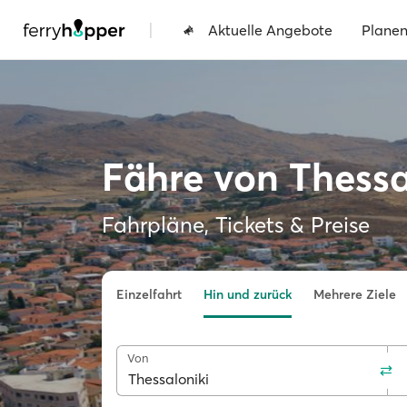
|
Aktuelle Angebote
Plane
Fähre von Thessa
Fahrpläne, Tickets & Preise
Einzelfahrt
Hin und zurück
Mehrere Ziele
Von