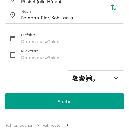
Nach
Hinfahrt
Datum auswählen
Rückfahrt
Datum auswählen
1
0
0
Suche
Fähren buchen
Fährrouten