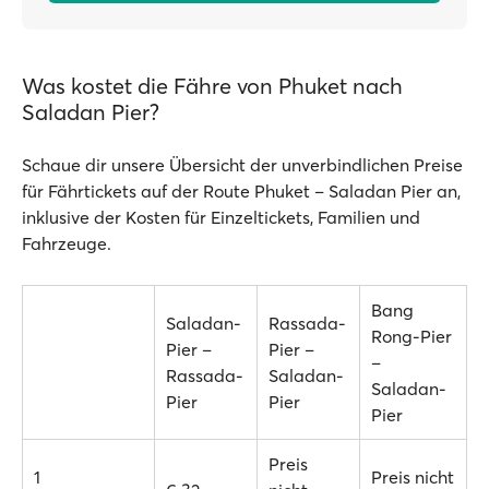
Was kostet die Fähre von Phuket nach
Saladan Pier?
Schaue dir unsere Übersicht der unverbindlichen Preise
für Fährtickets auf der Route Phuket – Saladan Pier an,
inklusive der Kosten für Einzeltickets, Familien und
Fahrzeuge.
Bang
Saladan-
Rassada-
Rong-Pier
Pier –
Pier –
–
Rassada-
Saladan-
Saladan-
Pier
Pier
Pier
Preis
1
Preis nicht