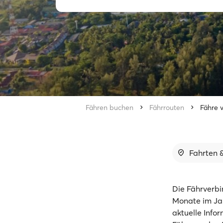
Fähren buchen
Fährrouten
Fähre 
Fahrten &
Die Fährverbi
Monate im Jah
aktuelle Info