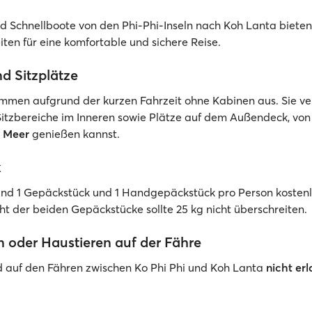
d Schnellboote von den Phi-Phi-Inseln nach Koh Lanta biete
ten für eine komfortable und sichere Reise.
d Sitzplätze
ommen aufgrund der kurzen Fahrzeit ohne Kabinen aus. Sie v
 Sitzbereiche im Inneren sowie Plätze auf dem Außendeck, vo
s Meer
genießen kannst.
k
sind 1 Gepäckstück und 1 Handgepäckstück pro Person kostenl
 der beiden Gepäckstücke sollte 25 kg nicht überschreiten.
 oder Haustieren auf der Fähre
d auf den Fähren zwischen Ko Phi Phi und Koh Lanta
nicht er