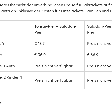
sere Übersicht der unverbindlichen Preise für Fährtickets auf
Lanta an, inklusive der Kosten für Einzeltickets, Familien und
Tonsai-Pier – Saladan-
Saladan-Pier
Pier
Pier
e*r
€ 18.7
Preis nicht v
e
€ 36.9
€ 36.9
, 1 Auto
Preis nicht verfügbar
Preis nicht v
, 2 Kinder, 1
Preis nicht verfügbar
Preis nicht v
e