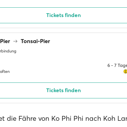
Tickets finden
Pier
Tonsai-Pier
erbindung
6 ‐ 7 Ta
haften
Tickets finden
et die Fähre von Ko Phi Phi nach Koh La