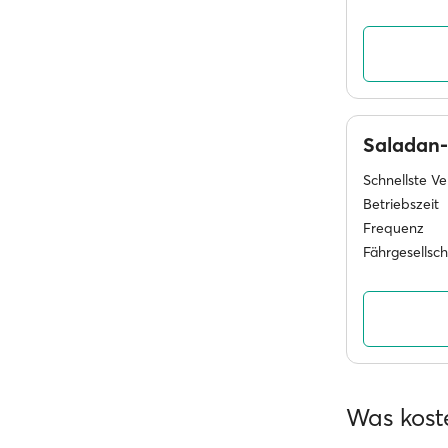
Saladan-
Schnellste V
Betriebszeit
Frequenz
Fährgesellsc
Was kost