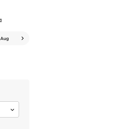
a
. Aug