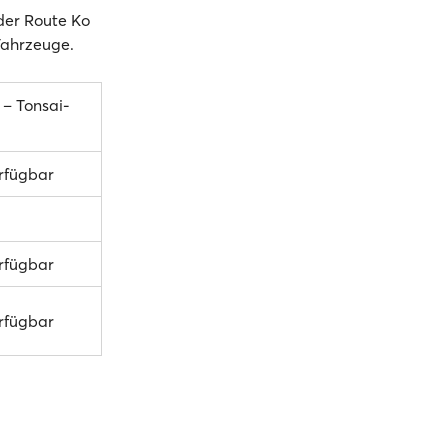
 der Route Ko
 Fahrzeuge.
 – Tonsai-
erfügbar
erfügbar
erfügbar