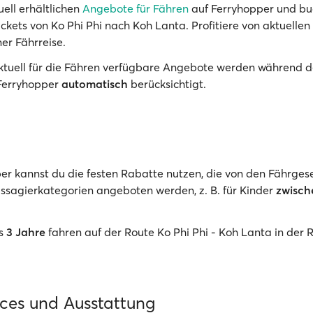
uell erhältlichen
Angebote für Fähren
auf Ferryhopper und bu
ickets von Ko Phi Phi nach Koh Lanta. Profitiere von aktuelle
er Fährreise.
Aktuell für die Fähren verfügbare Angebote werden während d
Ferryhopper
automatisch
berücksichtigt.
er kannst du die festen Rabatte nutzen, die von den Fährgese
sagierkategorien angeboten werden, z. B. für Kinder
zwisch
is
3 Jahre
fahren auf der Route Ko Phi Phi - Koh Lanta in der 
ices und Ausstattung