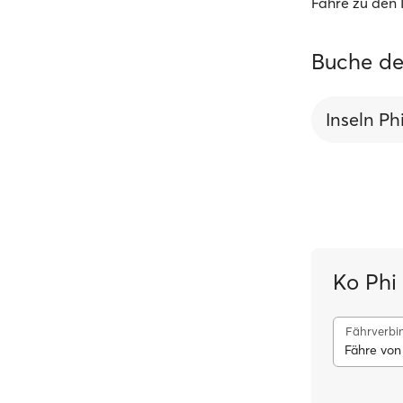
Fähre zu den 
Buche de
Inseln Phi
Ko Phi
Fährverbi
Fähre von