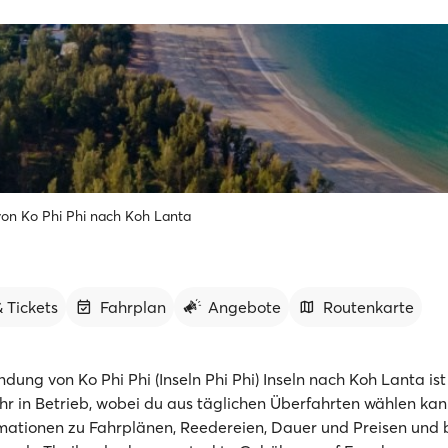
von Ko Phi Phi nach Koh Lanta
 Tickets
Fahrplan
Angebote
Routenkarte
ndung von Ko Phi Phi (Inseln Phi Phi) Inseln nach Koh Lanta is
r in Betrieb, wobei du aus täglichen Überfahrten wählen kann
rmationen zu Fahrplänen, Reedereien, Dauer und Preisen und