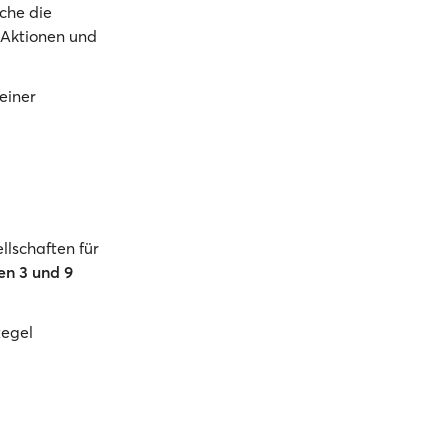
che die
n Aktionen und
einer
llschaften für
en 3 und 9
Regel