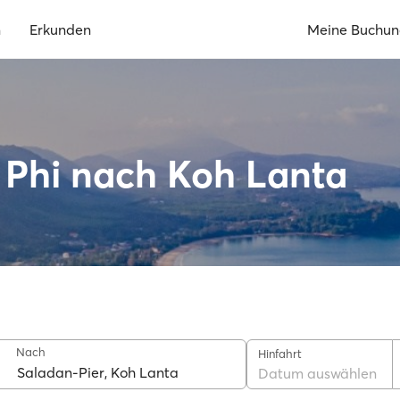
n
Erkunden
Meine Buchu
 Phi nach Koh Lanta
Nach
Hinfahrt
Datum auswählen