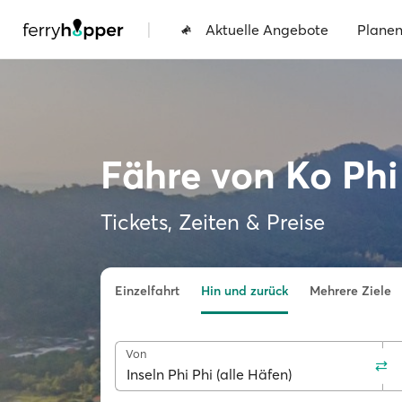
|
Aktuelle Angebote
Plane
Fähre von Ko Phi
Tickets, Zeiten & Preise
Einzelfahrt
Hin und zurück
Mehrere Ziele
Von