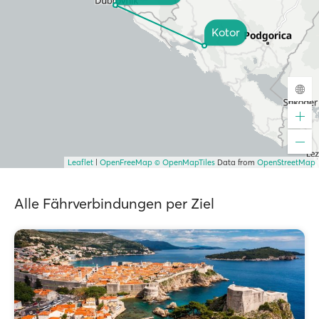
Kotor
Leaflet
|
OpenFreeMap
© OpenMapTiles
Data from
OpenStreetMap
Alle Fährverbindungen per Ziel