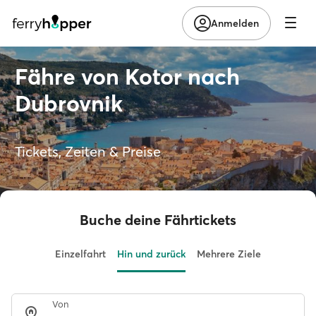
Anmelden
Fähre von Kotor nach
Dubrovnik
Tickets, Zeiten & Preise
Buche deine Fährtickets
Einzelfahrt
Hin und zurück
Mehrere Ziele
Von