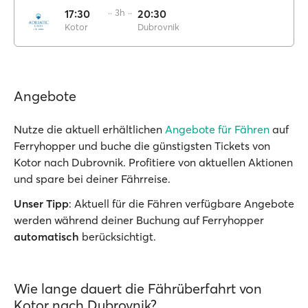
17:30
·· 3h ··
20:30
Kotor
Dubrovnik
Angebote
Nutze die aktuell erhältlichen
Angebote für Fähren
auf
Ferryhopper und buche die günstigsten Tickets von
Kotor nach Dubrovnik. Profitiere von aktuellen Aktionen
und spare bei deiner Fährreise.
Unser Tipp
: Aktuell für die Fähren verfügbare Angebote
werden während deiner Buchung auf Ferryhopper
automatisch
berücksichtigt.
Wie lange dauert die Fährüberfahrt von
Kotor nach Dubrovnik?