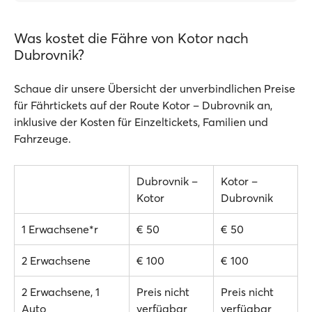
Was kostet die Fähre von Kotor nach
Dubrovnik?
Schaue dir unsere Übersicht der unverbindlichen Preise
für Fährtickets auf der Route Kotor – Dubrovnik an,
inklusive der Kosten für Einzeltickets, Familien und
Fahrzeuge.
Dubrovnik –
Kotor –
Kotor
Dubrovnik
1 Erwachsene*r
€ 50
€ 50
2 Erwachsene
€ 100
€ 100
2 Erwachsene, 1
Preis nicht
Preis nicht
Auto
verfügbar
verfügbar