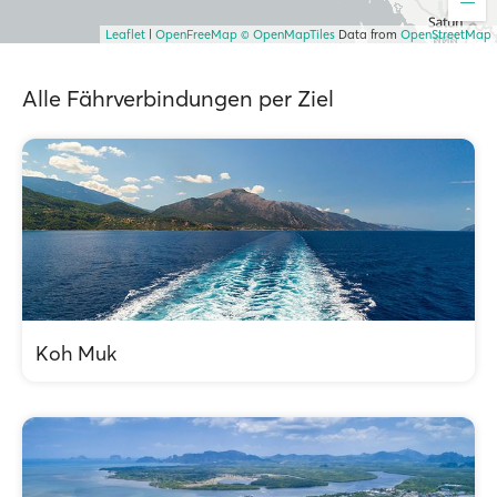
Leaflet
|
OpenFreeMap
© OpenMapTiles
Data from
OpenStreetMap
Alle Fährverbindungen per Ziel
Koh Muk