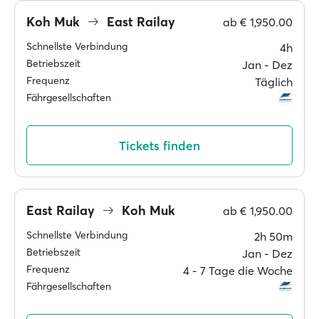
Koh Muk
East Railay
ab
€ 1,950.00
Schnellste Verbindung
4h
Betriebszeit
Jan ‐ Dez
Frequenz
Täglich
Fährgesellschaften
Tickets finden
East Railay
Koh Muk
ab
€ 1,950.00
Schnellste Verbindung
2h 50m
Betriebszeit
Jan ‐ Dez
Frequenz
4 ‐ 7 Tage die Woche
Fährgesellschaften