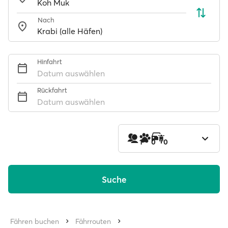
Nach
Hinfahrt
Datum auswählen
Rückfahrt
Datum auswählen
1
0
0
Suche
Fähren buchen
Fährrouten