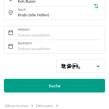
Nach
Hinfahrt
Datum auswählen
Rückfahrt
Datum auswählen
1
0
0
Suche
Fähren buchen
Fährrouten