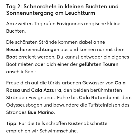
Tag 2: Schnorcheln in kleinen Buchten und
Sonnenuntergang am Leuchtturm
Am zweiten Tag rufen Favignanas magische kleine
Buchten.
Die schönsten Strände kommen dabei
ohne
Besuchereinrichtungen
aus und können nur mit dem
Boot
erreicht werden. Du kannst entweder ein eigenes
Boot mieten oder dich einer der
geführten Touren
anschließen.-
Freue dich auf die türkisfarbenen Gewässer von
Cala
Rossa
und
Cala Azzurra
, den beiden berühmtesten
Stränden Favignanas. Fahre bis
Cala Rotonda
mit dem
Odysseusbogen und bewundere die Tuffsteinfelsen des
Strandes
Bue Marino
.
Tipp
: Für die teils schroffen Küstenabschnitte
empfehlen wir Schwimmschuhe.