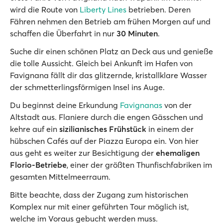
wird die Route von
Liberty Lines
betrieben. Deren
Fähren nehmen den Betrieb am frühen Morgen auf und
schaffen die Überfahrt in nur
30 Minuten
.
Suche dir einen schönen Platz an Deck aus und genieße
die tolle Aussicht. Gleich bei Ankunft im Hafen von
Favignana fällt dir das glitzernde, kristallklare Wasser
der schmetterlingsförmigen Insel ins Auge.
Du beginnst deine Erkundung
Favignanas
von der
Altstadt aus. Flaniere durch die engen Gässchen und
kehre auf ein
sizilianisches Frühstück
in einem der
hübschen Cafés auf der Piazza Europa ein. Von hier
aus geht es weiter zur Besichtigung der
ehemaligen
Florio-Betriebe
, einer der größten Thunfischfabriken im
gesamten Mittelmeerraum.
Bitte beachte, dass der Zugang zum historischen
Komplex nur mit einer geführten Tour möglich ist,
welche im Voraus gebucht werden muss.