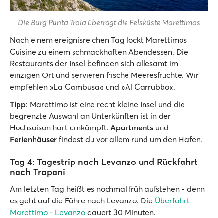
Die Burg Punta Troia überragt die Felsküste Marettimos
Nach einem ereignisreichen Tag lockt Marettimos
Cuisine zu einem schmackhaften Abendessen. Die
Restaurants der Insel befinden sich allesamt im
einzigen Ort und servieren frische Meeresfrüchte. Wir
empfehlen »La Cambusa« und »Al Carrubbo«.
Tipp
: Marettimo ist eine recht kleine Insel und die
begrenzte Auswahl an Unterkünften ist in der
Hochsaison hart umkämpft.
Apartments
und
Ferienhäuser
findest du vor allem rund um den Hafen.
Tag 4: Tagestrip nach Levanzo und Rückfahrt
nach Trapani
Am letzten Tag heißt es nochmal früh aufstehen - denn
es geht auf die Fähre nach Levanzo. Die
Überfahrt
Marettimo - Levanzo
dauert 30 Minuten.