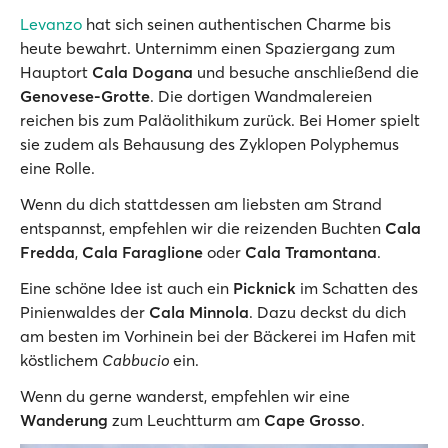
Levanzo
hat sich seinen authentischen Charme bis
heute bewahrt. Unternimm einen Spaziergang zum
Hauptort
Cala Dogana
und besuche anschließend die
Genovese-Grotte
. Die dortigen Wandmalereien
reichen bis zum Paläolithikum zurück. Bei Homer spielt
sie zudem als Behausung des Zyklopen Polyphemus
eine Rolle.
Wenn du dich stattdessen am liebsten am Strand
entspannst, empfehlen wir die reizenden Buchten
Cala
Fredda
,
Cala Faraglione
oder
Cala Tramontana
.
Eine schöne Idee ist auch ein
Picknick
im Schatten des
Pinienwaldes der
Cala Minnola
. Dazu deckst du dich
am besten im Vorhinein bei der Bäckerei im Hafen mit
köstlichem
Cabbucio
ein.
Wenn du gerne wanderst, empfehlen wir eine
Wanderung
zum Leuchtturm am
Cape Grosso
.