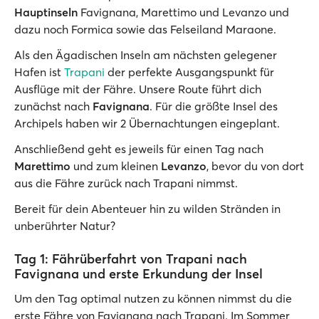
Hauptinseln
Favignana, Marettimo und Levanzo und
dazu noch Formica sowie das Felseiland Maraone.
Als den Ägadischen Inseln am nächsten gelegener
Hafen ist
Trapani
der perfekte Ausgangspunkt für
Ausflüge mit der Fähre. Unsere Route führt dich
zunächst nach
Favignana
. Für die größte Insel des
Archipels haben wir 2 Übernachtungen eingeplant.
Anschließend geht es jeweils für einen Tag nach
Marettimo
und zum kleinen
Levanzo
, bevor du von dort
aus die Fähre zurück nach Trapani nimmst.
Bereit für dein Abenteuer hin zu wilden Stränden in
unberührter Natur?
Tag 1: Fährüberfahrt von Trapani nach
Favignana und erste Erkundung der Insel
Um den Tag optimal nutzen zu können nimmst du die
erste Fähre von Favignana nach Trapani. Im Sommer