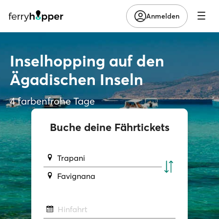
Anmelden
Inselhopping auf den
Ägadischen Inseln
4 farbenfrohe Tage
Buche deine Fährtickets
Trapani
Favignana
Hinfahrt