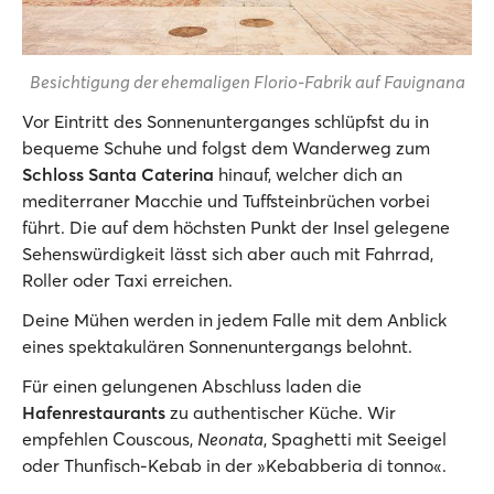
Besichtigung der ehemaligen Florio-Fabrik auf Favignana
Vor Eintritt des Sonnenunterganges schlüpfst du in
bequeme Schuhe und folgst dem Wanderweg zum
Schloss Santa Caterina
hinauf, welcher dich an
mediterraner Macchie und Tuffsteinbrüchen vorbei
führt. Die auf dem höchsten Punkt der Insel gelegene
Sehenswürdigkeit lässt sich aber auch mit Fahrrad,
Roller oder Taxi erreichen.
Deine Mühen werden in jedem Falle mit dem Anblick
eines spektakulären Sonnenuntergangs belohnt.
Für einen gelungenen Abschluss laden die
Hafenrestaurants
zu authentischer Küche. Wir
empfehlen Couscous,
Neonata
, Spaghetti mit Seeigel
oder Thunfisch-Kebab in der »Kebabberia di tonno«.