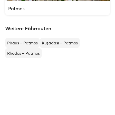
Patmos
Weitere Fährrouten
Piräus – Patmos
Kuşadası – Patmos
Rhodos – Patmos