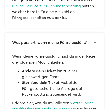
Übrigens kannst du auch unseren praktischen
Online-Service zur Buchungsänderung
nutzen,
welcher bereits für eine Vielzahl an
Fährgesellschaften nutzbar ist.
Was passiert, wenn meine Fähre ausfällt?
Wenn deine Fähre ausfällt, hast du in der Regel
die folgenden Möglichkeiten:
Ändere dein Ticket
hin zu einer
gleichwertigen Fahrt.
Storniere dein Ticket
, wobei der
Fährgesellschaft eine Anfrage auf
Rückerstattung zugesendet wird.
Erfahre hier, was du im Falle von
wetter- oder
streikbedingten Ausfällen der Fähre
tun kannst.