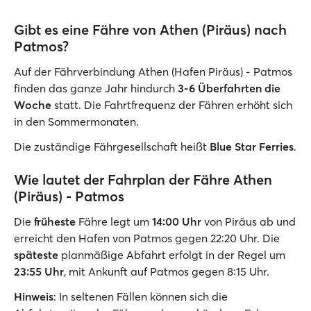
Gibt es eine Fähre von Athen (Piräus) nach
Patmos?
Auf der Fährverbindung Athen (Hafen Piräus) - Patmos
finden das ganze Jahr hindurch
3-6 Überfahrten die
Woche
statt. Die Fahrtfrequenz der Fähren erhöht sich
in den Sommermonaten.
Die zuständige Fährgesellschaft heißt
Blue Star Ferries
.
Wie lautet der Fahrplan der Fähre Athen
(Piräus) - Patmos
Die
früheste
Fähre legt um
14:00 Uhr
von Piräus ab und
erreicht den Hafen von Patmos gegen 22:20 Uhr. Die
späteste
planmäßige Abfahrt erfolgt in der Regel um
23:55 Uhr
, mit Ankunft auf Patmos gegen 8:15 Uhr.
Hinweis
: In seltenen Fällen können sich die