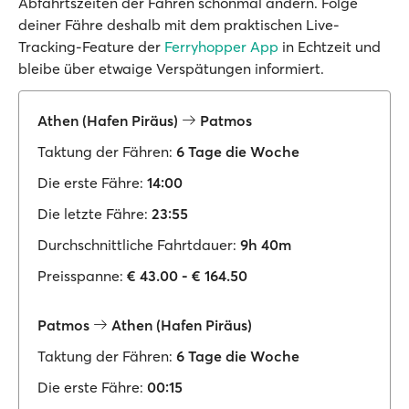
Abfahrtszeiten der Fähren schonmal ändern. Folge
deiner Fähre deshalb mit dem praktischen Live-
Tracking-Feature der
Ferryhopper App
in Echtzeit und
bleibe über etwaige Verspätungen informiert.
Athen (Hafen Piräus)
Patmos
Taktung der Fähren:
6 Tage die Woche
Die erste Fähre:
14:00
Die letzte Fähre:
23:55
Durchschnittliche Fahrtdauer:
9h 40m
Preisspanne:
€ 43.00 - € 164.50
Patmos
Athen (Hafen Piräus)
Taktung der Fähren:
6 Tage die Woche
Die erste Fähre:
00:15