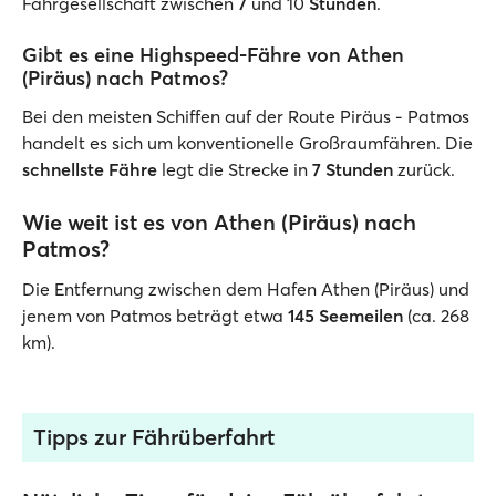
Fährgesellschaft zwischen
7
und 10
Stunden
.
Gibt es eine Highspeed-Fähre von Athen
(Piräus) nach Patmos?
Bei den meisten Schiffen auf der Route Piräus - Patmos
handelt es sich um konventionelle Großraumfähren. Die
schnellste Fähre
legt die Strecke in
7 Stunden
zurück.
Wie weit ist es von Athen (Piräus) nach
Patmos?
Die Entfernung zwischen dem Hafen Athen (Piräus) und
jenem von Patmos beträgt etwa
145 Seemeilen
(ca. 268
km).
Tipps zur Fährüberfahrt