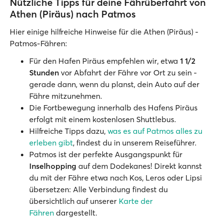
Nützliche Tipps für deine Fährüberfahrt von
Athen (Piräus) nach Patmos
Hier einige hilfreiche Hinweise für die Athen (Piräus) -
Patmos-Fähren:
Für den Hafen Piräus empfehlen wir, etwa
1 1/2
Stunden
vor Abfahrt der Fähre vor Ort zu sein -
gerade dann, wenn du planst, dein Auto auf der
Fähre mitzunehmen.
Die Fortbewegung innerhalb des Hafens Piräus
erfolgt mit einem kostenlosen Shuttlebus.
Hilfreiche Tipps dazu,
was es auf Patmos alles zu
erleben gibt
, findest du in unserem Reiseführer.
Patmos ist der perfekte Ausgangspunkt für
Inselhopping
auf dem Dodekanes! Direkt kannst
du mit der Fähre etwa nach Kos, Leros oder Lipsi
übersetzen: Alle Verbindung findest du
übersichtlich auf unserer
Karte der
Fähren
dargestellt.