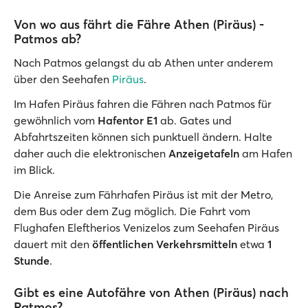
Von wo aus fährt die Fähre Athen (Piräus) -
Patmos ab?
Nach Patmos gelangst du ab Athen unter anderem
über den Seehafen
Piräus
.
Im Hafen Piräus fahren die Fähren nach Patmos für
gewöhnlich vom
Hafentor E1
ab. Gates und
Abfahrtszeiten können sich punktuell ändern. Halte
daher auch die elektronischen
Anzeigetafeln
am Hafen
im Blick.
Die Anreise zum Fährhafen Piräus ist mit der Metro,
dem Bus oder dem Zug möglich. Die Fahrt vom
Flughafen Eleftherios Venizelos zum Seehafen Piräus
dauert mit den
öffentlichen Verkehrsmitteln
etwa
1
Stunde
.
Gibt es eine Autofähre von Athen (Piräus) nach
Patmos?