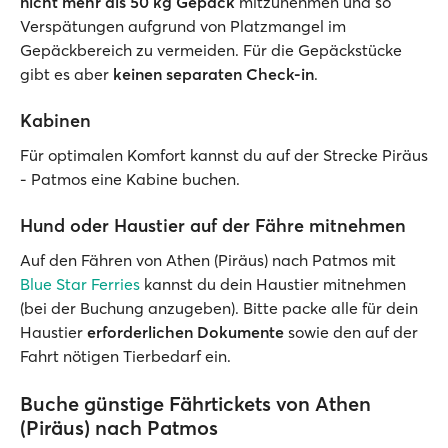
nicht mehr als 50 kg Gepäck
mitzunehmen und so
Verspätungen aufgrund von Platzmangel im
Gepäckbereich zu vermeiden. Für die Gepäckstücke
gibt es aber
keinen separaten Check-in
.
Kabinen
Für optimalen Komfort kannst du auf der Strecke Piräus
- Patmos eine Kabine buchen.
Hund oder Haustier auf der Fähre mitnehmen
Auf den Fähren von Athen (Piräus) nach Patmos mit
Blue Star Ferries
kannst du dein Haustier mitnehmen
(bei der Buchung anzugeben). Bitte packe alle für dein
Haustier
erforderlichen Dokumente
sowie den auf der
Fahrt nötigen Tierbedarf ein.
Buche günstige Fährtickets von Athen
(Piräus) nach Patmos