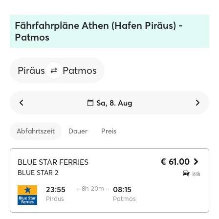
Fährfahrpläne Athen (Hafen Piräus) -
Patmos
Piräus
Patmos
Sa, 8. Aug
Abfahrtszeit
Dauer
Preis
€ 61.00
BLUE STAR FERRIES
BLUE STAR 2
23:55
·· 8h 20m ··
08:15
Piräus
Patmos