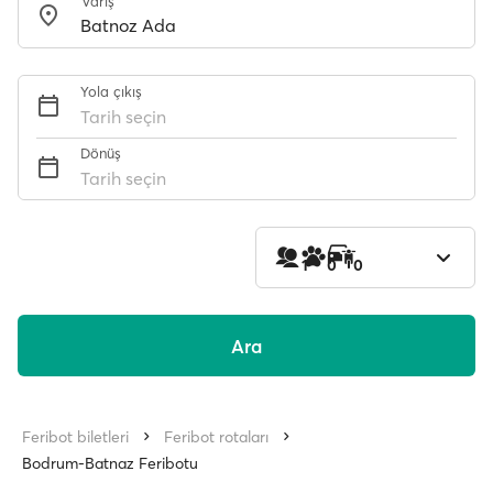
Varış
Yola çıkış
Tarih seçin
Dönüş
Tarih seçin
1
0
0
Ara
Feribot biletleri
Feribot rotaları
Bodrum-Batnaz Feribotu