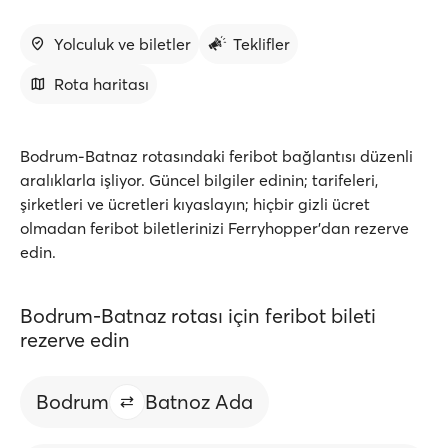
Yolculuk ve biletler
Teklifler
Rota haritası
Bodrum-Batnaz rotasındaki feribot bağlantısı düzenli
aralıklarla işliyor. Güncel bilgiler edinin; tarifeleri,
şirketleri ve ücretleri kıyaslayın; hiçbir gizli ücret
olmadan feribot biletlerinizi Ferryhopper'dan rezerve
edin.
Bodrum-Batnaz rotası için feribot bileti
rezerve edin
Bodrum
Batnoz Ada