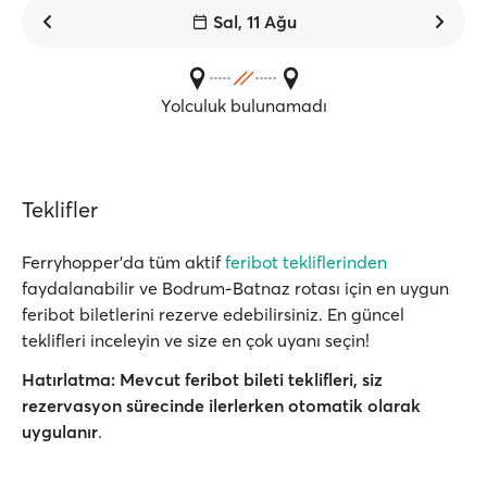
Sal, 11 Ağu
Yolculuk bulunamadı
Teklifler
Ferryhopper'da tüm aktif
feribot tekliflerinden
faydalanabilir ve Bodrum-Batnaz rotası için en uygun
feribot biletlerini rezerve edebilirsiniz. En güncel
teklifleri inceleyin ve size en çok uyanı seçin!
Hatırlatma:
Mevcut feribot bileti teklifleri, siz
rezervasyon sürecinde ilerlerken
otomatik olarak
uygulanır
.