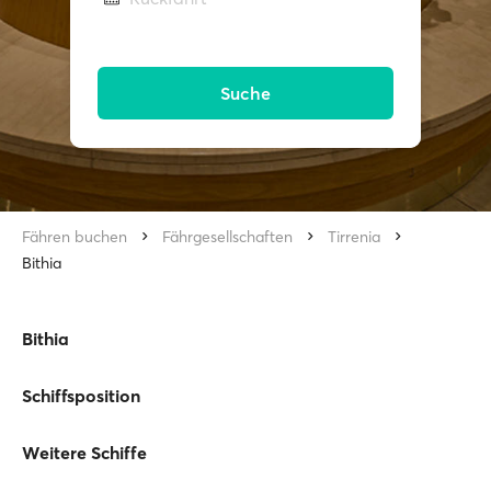
Suche
Fähren buchen
Fährgesellschaften
Tirrenia
Bithia
Bithia
Schiffsposition
Weitere Schiffe