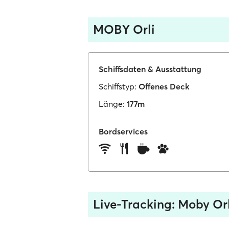
MOBY Orli
Schiffsdaten & Ausstattung
Schiffstyp:
Offenes Deck
Länge:
177m
Bordservices
Live-Tracking: Moby Orl