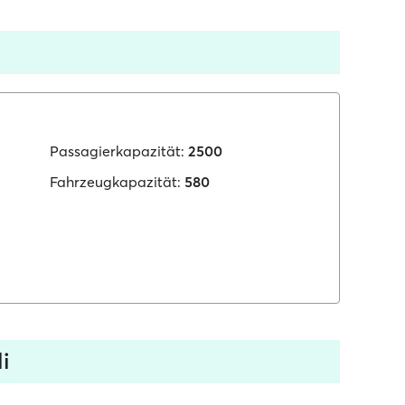
Passagierkapazität:
2500
Fahrzeugkapazität:
580
i