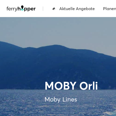
|
Aktuelle Angebote
Plane
MOBY Orli
Moby Lines