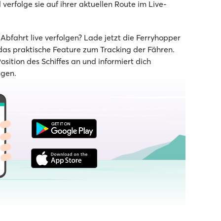
verfolge sie auf ihrer aktuellen Route im Live-
bfahrt live verfolgen? Lade jetzt die Ferryhopper
as praktische Feature zum Tracking der Fähren.
Position des Schiffes an und informiert dich
ngen.