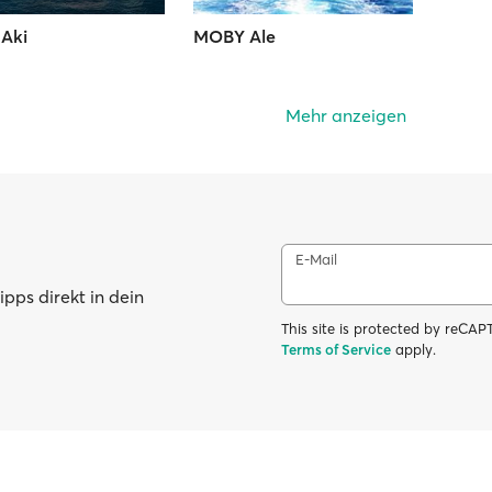
Aki
MOBY Ale
Mehr anzeigen
E-Mail
pps direkt in dein
This site is protected by reC
Terms of Service
apply.