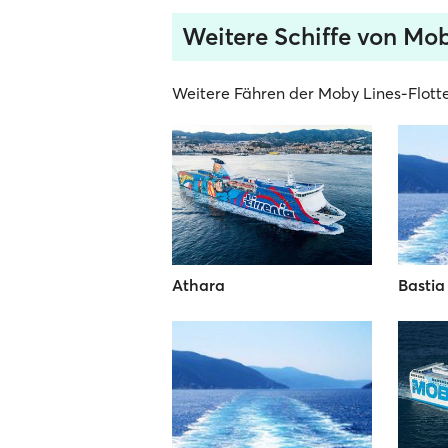
Weitere Schiffe von Mo
Weitere Fähren der Moby Lines-Flotte
Athara
Bastia