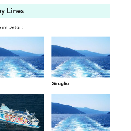
by Lines
 im Detail:
Giraglia