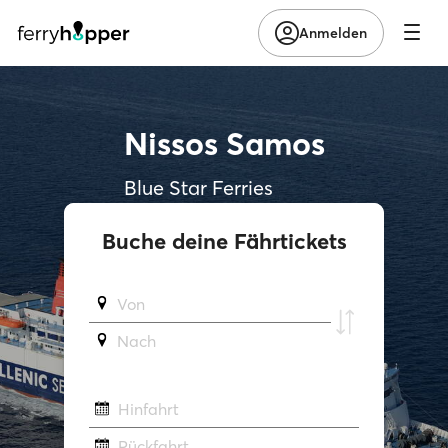
Anmelden
Nissos Samos
Blue Star Ferries
Buche deine Fährtickets
Von
Νach
Hinfahrt
Rückfahrt