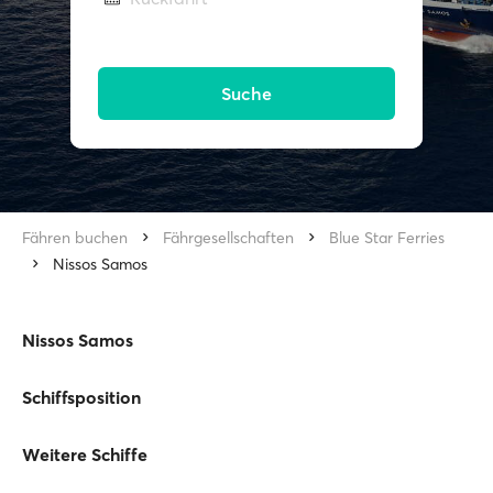
Suche
Fähren buchen
Fährgesellschaften
Blue Star Ferries
Nissos Samos
Nissos Samos
Schiffsposition
Weitere Schiffe