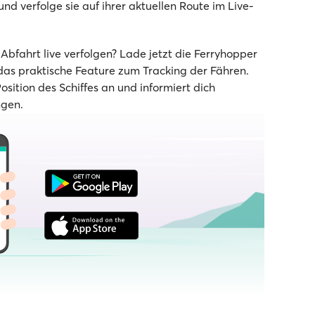
nd verfolge sie auf ihrer aktuellen Route im Live-
bfahrt live verfolgen? Lade jetzt die Ferryhopper
as praktische Feature zum Tracking der Fähren.
Position des Schiffes an und informiert dich
ngen.