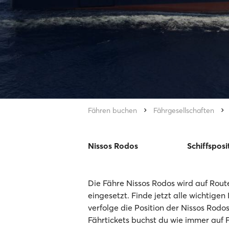
Fähren buchen
Fährgesellschaften
Nissos Rodos
Schiffsposi
Die Fähre Nissos Rodos wird auf Route
eingesetzt. Finde jetzt alle wichtigen
verfolge die Position der Nissos Rodo
Fährtickets buchst du wie immer auf 