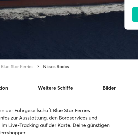
Blue Star Ferries
Nissos Rodos
tion
Weitere Schiffe
Bilder
n der Fährgesellschaft Blue Star Ferries
 Infos zur Ausstattung, den Bordservices und
s im Live-Tracking auf der Karte. Deine günstigen
Ferryhopper.