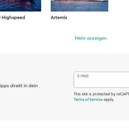
 Highspeed
Artemis
Mehr anzeigen
E-Mail
pps direkt in dein
This site is protected by reC
Terms of Service
apply.