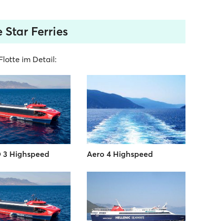
 Star Ferries
lotte im Detail:
 3 Highspeed
Aero 4 Highspeed