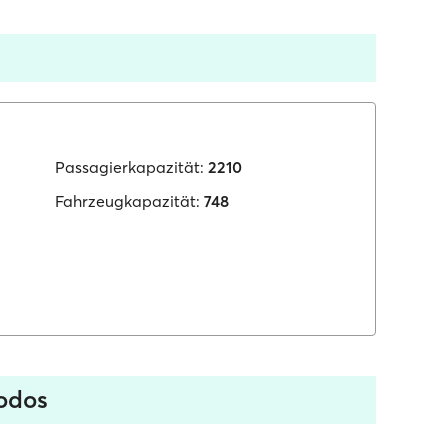
Passagierkapazität:
2210
Fahrzeugkapazität:
748
Rodos