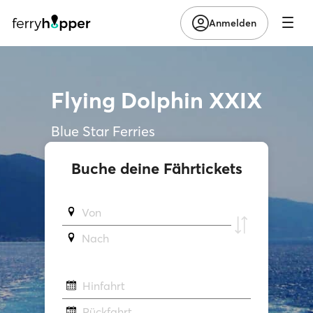
Anmelden
Flying Dolphin XXIX
Blue Star Ferries
Buche deine Fährtickets
Von
Νach
Hinfahrt
Rückfahrt