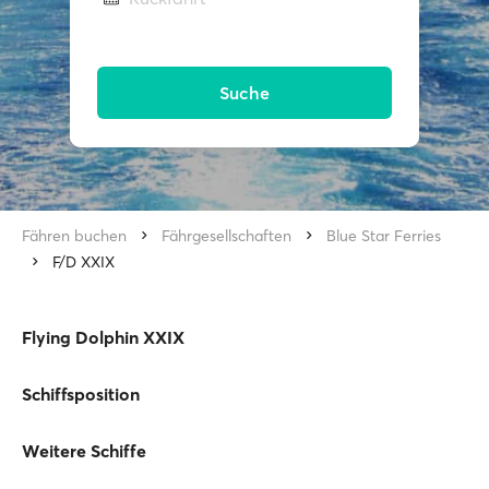
Suche
Fähren buchen
Fährgesellschaften
Blue Star Ferries
F/D XXIX
Flying Dolphin XXIX
Schiffsposition
Weitere Schiffe