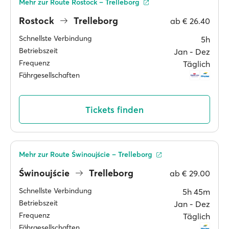
Mehr zur Route Rostock – Trelleborg
Rostock
Trelleborg
ab
€ 26.40
Schnellste Verbindung
5h
Betriebszeit
Jan ‐ Dez
Frequenz
Täglich
Fährgesellschaften
Tickets finden
Mehr zur Route Świnoujście – Trelleborg
Świnoujście
Trelleborg
ab
€ 29.00
Schnellste Verbindung
5h 45m
Betriebszeit
Jan ‐ Dez
Frequenz
Täglich
Fährgesellschaften