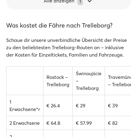
Alle anzeigen
1
Was kostet die Fähre nach Trelleborg?
Schaue dir unsere unverbindliche Übersicht der Preise
zu den beliebtesten Trelleborg-Routen an – inklusive
der Kosten für Einzeltickets, Familien und Fahrzeuge.
Świnoujście
Rostock –
Travemünde
–
Trelleborg
– Trelleborg
Trelleborg
1
€ 26.4
€ 29
€ 39
Erwachsene*r
2 Erwachsene
€ 64.8
€ 57.99
€ 82
2