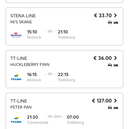
€ 33.70
STENA LINE
M/S SKANE
15:10
·· 6h ··
21:10
Rostock
Trelleborg
€ 36.00
TT-LINE
HUCKLEBERRY FINN
16:15
·· 6h ··
22:15
Rostock
Trelleborg
€ 127.00
TT-LINE
PETER PAN
21:30
·· 9h 30m ··
07:00
Travemünde
Trelleborg