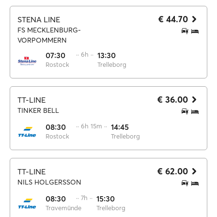
€ 44.70
STENA LINE
FS MECKLENBURG-
VORPOMMERN
07:30
·· 6h ··
13:30
Rostock
Trelleborg
€ 36.00
TT-LINE
TINKER BELL
08:30
·· 6h 15m ··
14:45
Rostock
Trelleborg
€ 62.00
TT-LINE
NILS HOLGERSSON
08:30
·· 7h ··
15:30
Travemünde
Trelleborg