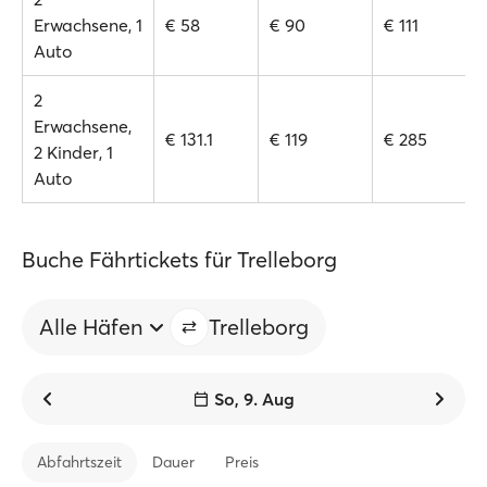
Erwachsene, 1
€ 58
€ 90
€ 111
Auto
2
Erwachsene,
€ 131.1
€ 119
€ 285
2 Kinder, 1
Auto
Buche Fährtickets für Trelleborg
Alle Häfen
Trelleborg
So, 9. Aug
Abfahrtszeit
Dauer
Preis