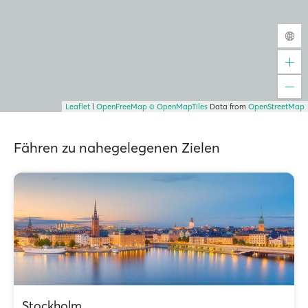
Leaflet
|
OpenFreeMap
© OpenMapTiles
Data from
OpenStreetMap
Fähren zu nahegelegenen Zielen
Stockholm