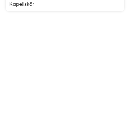
Kapellskär