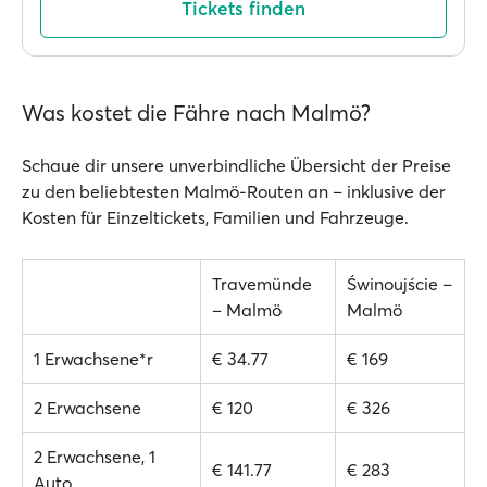
Tickets finden
Was kostet die Fähre nach Malmö?
Schaue dir unsere unverbindliche Übersicht der Preise
zu den beliebtesten Malmö-Routen an – inklusive der
Kosten für Einzeltickets, Familien und Fahrzeuge.
Travemünde
Świnoujście –
– Malmö
Malmö
1 Erwachsene*r
€ 34.77
€ 169
2 Erwachsene
€ 120
€ 326
2 Erwachsene, 1
€ 141.77
€ 283
Auto