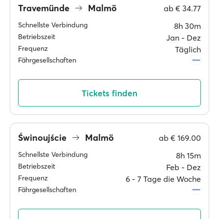
Travemünde
Malmö
ab
€ 34.77
Schnellste Verbindung
8h 30m
Betriebszeit
Jan ‐ Dez
Frequenz
Täglich
Fährgesellschaften
Tickets finden
Świnoujście
Malmö
ab
€ 169.00
Schnellste Verbindung
8h 15m
Betriebszeit
Feb ‐ Dez
Frequenz
6 ‐ 7 Tage die Woche
Fährgesellschaften