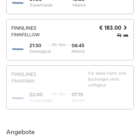
Travemünde
Malmö
€ 183.00
FINNLINES
FINNFELLOW
21:30
·· 9h 15m ··
06:45
Świnoujście
Malmö
Für diese Fahrt sind
FINNLINES
Buchungen nicht
FINNSWAN
verfügbar
22:00
·· 9h 15m ··
07:15
Travemünde
Malmö
Angebote