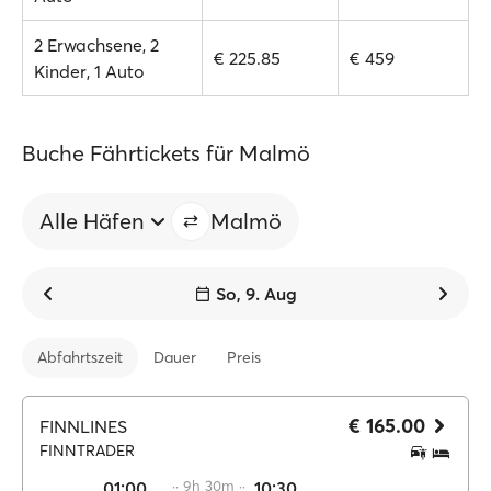
2 Erwachsene, 2
€ 225.85
€ 459
Kinder, 1 Auto
Buche Fährtickets für Malmö
Alle Häfen
Malmö
So, 9. Aug
Abfahrtszeit
Dauer
Preis
€ 165.00
FINNLINES
FINNTRADER
01:00
·· 9h 30m ··
10:30