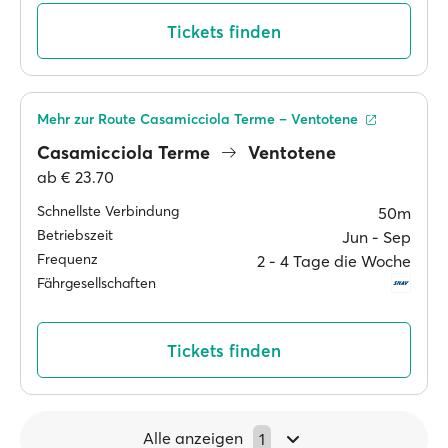
Tickets finden
Mehr zur Route Casamicciola Terme – Ventotene
Casamicciola Terme
Ventotene
ab
€ 23.70
Schnellste Verbindung
50m
Betriebszeit
Jun ‐ Sep
Frequenz
2 ‐ 4 Tage die Woche
Fährgesellschaften
Tickets finden
Alle anzeigen
1