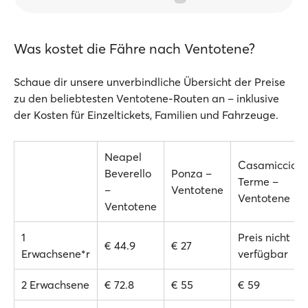
Was kostet die Fähre nach Ventotene?
Schaue dir unsere unverbindliche Übersicht der Preise
zu den beliebtesten Ventotene-Routen an – inklusive
der Kosten für Einzeltickets, Familien und Fahrzeuge.
Neapel
Casamicciola
Beverello
Ponza –
Terme –
–
Ventotene
Ventotene
Ventotene
1
Preis nicht
€ 44.9
€ 27
Erwachsene*r
verfügbar
2 Erwachsene
€ 72.8
€ 55
€ 59