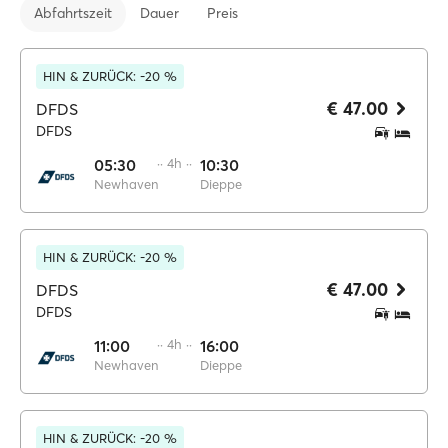
Abfahrtszeit
Dauer
Preis
HIN & ZURÜCK: -20 %
€ 47.00
DFDS
DFDS
05:30
·· 4h ··
10:30
Newhaven
Dieppe
HIN & ZURÜCK: -20 %
€ 47.00
DFDS
DFDS
11:00
·· 4h ··
16:00
Newhaven
Dieppe
HIN & ZURÜCK: -20 %