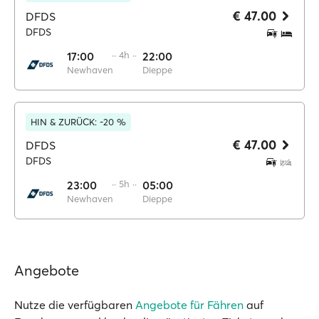
€ 47.00
DFDS
DFDS
17:00
·· 4h ··
22:00
Newhaven
Dieppe
HIN & ZURÜCK: -20 %
€ 47.00
DFDS
DFDS
23:00
·· 5h ··
05:00
Newhaven
Dieppe
Angebote
Nutze die verfügbaren
Angebote für Fähren
auf