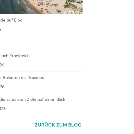
nde auf Elba
6
nach Frankreich
26
e Balearen mit Trasmed
26
– die schönsten Ziele auf einen Blick
026
ZURÜCK ZUM BLOG