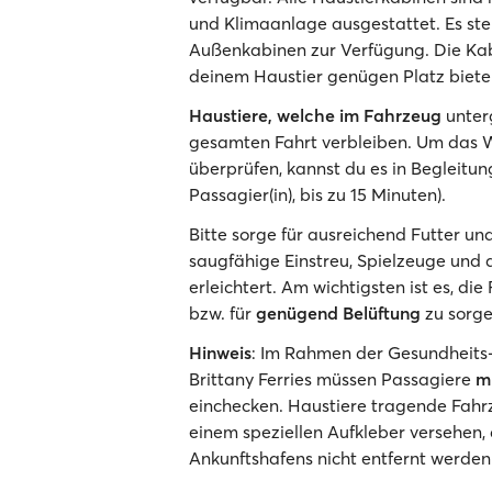
und Klimaanlage ausgestattet. Es ste
Außenkabinen zur Verfügung. Die Kabin
deinem Haustier genügen Platz biete
Haustiere, welche im Fahrzeug
unterg
gesamten Fahrt verbleiben. Um das W
überprüfen, kannst du es in Begleitu
Passagier(in), bis zu 15 Minuten).
Bitte sorge für ausreichend Futter u
saugfähige Einstreu, Spielzeuge und a
erleichtert. Am wichtigsten ist es, die
bzw. für
genügend Belüftung
zu sorge
Hinweis
: Im Rahmen der Gesundheits
Brittany Ferries müssen Passagiere
m
einchecken. Haustiere tragende Fahr
einem speziellen Aufkleber versehen,
Ankunftshafens nicht entfernt werden 