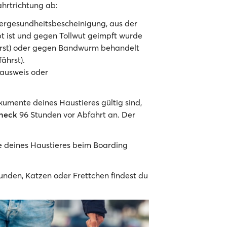
ahrtrichtung ab:
iergesundheitsbescheinigung, aus der
pt ist und gegen Tollwut geimpft wurde
hrst) oder gegen Bandwurm behandelt
ährst).
rausweis oder
kumente deines Haustieres gültig sind,
heck
96 Stunden vor Abfahrt an. Der
e deines Haustieres beim Boarding
nden, Katzen oder Frettchen findest du