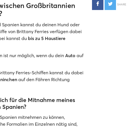
zwischen Großbritannien
SHARE
?
d Spanien kannst du deinen Hund oder
ffe von Brittany Ferries verfügen dabei
bei kannst du
bis zu 5 Haustiere
n ist nur möglich, wenn du dein
Auto
auf
Brittany Ferries-Schiffen kannst du dabei
ninchen
auf den Fähren Richtung
ch für die Mitnahme meines
h Spanien?
 Spanien mitnehmen zu können,
e Formalien im Einzelnen nötig sind,