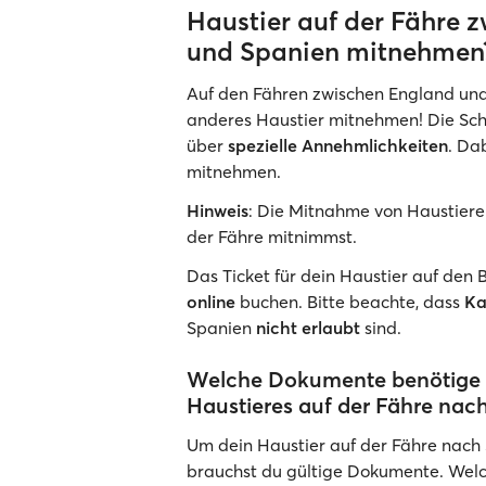
Haustier auf der Fähre 
und Spanien mitnehmen
Auf den Fähren zwischen England un
anderes Haustier mitnehmen! Die Schi
über
spezielle Annehmlichkeiten
. Da
mitnehmen.
Hinweis
: Die Mitnahme von Haustiere
der Fähre mitnimmst.
Das Ticket für dein Haustier auf den 
online
buchen. Bitte beachte, dass
Ka
Spanien
nicht erlaubt
sind.
Welche Dokumente benötige i
Haustieres auf der Fähre nac
Um dein Haustier auf der Fähre nach
brauchst du gültige Dokumente. Welch