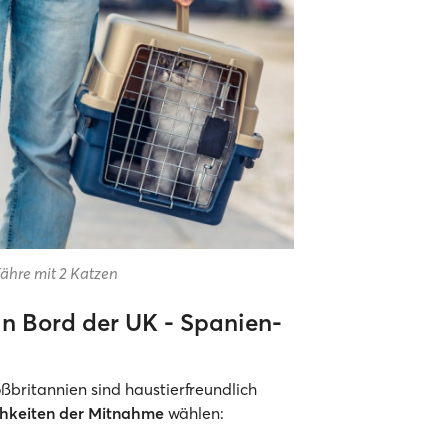
ähre mit 2 Katzen
n Bord der UK - Spanien-
britannien sind haustierfreundlich
chkeiten der Mitnahme
wählen: