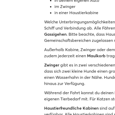
in deinem eigenen Auto
im Zwinger
in einer Haustierkabine
Welche Unterbringungsmöglichkeiten 
Schiff und Verbindung ab. Alle Fähre
Gassigehen
. Bitte beachte, dass Haus
Gemeinschaftsbereichen zugelassen s
Außerhalb Kabine, Zwinger oder dem
zudem jederzeit einen
Maulkorb
trag
Zwinger
gibt es in zwei verschiedenen
dass sich zwei kleine Hunde einen gro
einen Wasserhahn in der Nähe. Hund
hinaus zur Verfügung.
Während der Fahrt kannst du deinen 
eigenen Tierbedarf mit. Für Katzen s
Haustierfreundliche Kabinen
sind auf
verfügbar. Alle Haustierkabinen sind