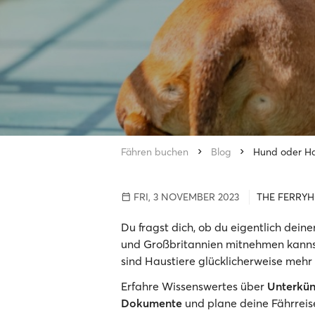
Fähren buchen
Blog
Hund oder Ha
FRI, 3 NOVEMBER 2023
THE FERRY
Du fragst dich, ob du eigentlich dei
und Großbritannien mitnehmen kannst
sind Haustiere glücklicherweise mehr
Erfahre Wissenswertes über
Unterkün
Dokumente
und plane deine Fährreis