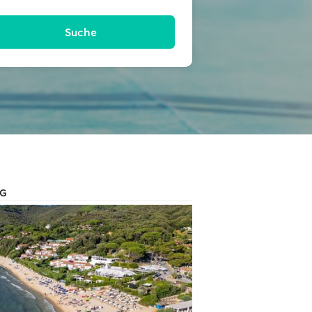
Suche
AG