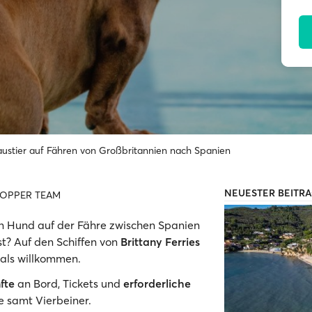
ustier auf Fähren von Großbritannien nach Spanien
NEUESTER BEITR
HOPPER TEAM
nen Hund auf der Fähre zwischen Spanien
? Auf den Schiffen von
Brittany Ferries
 als willkommen.
fte
an Bord, Tickets und
erforderliche
e samt Vierbeiner.