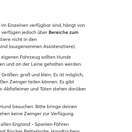
im Einzelnen verfügbar sind, hängt von
n verfügen jedoch über
Bereiche zum
tiere nicht in den
ind (ausgenommen Assistenztiere).
 eigenen Fahrzeug sollten Hunde
en und an der Leine gehalten werden.
 Größen: groß und klein. Es ist möglich,
ßen Zwinger teilen können. Es gibt
e-Abfalleimer und Tüten stehen darüber
Hund besuchen. Bitte bringe deinen
tehen keine Zwinger zur Verfügung.
 allen England - Spanien Fähren
 mit frischer Bettwäsche, Handtüchern