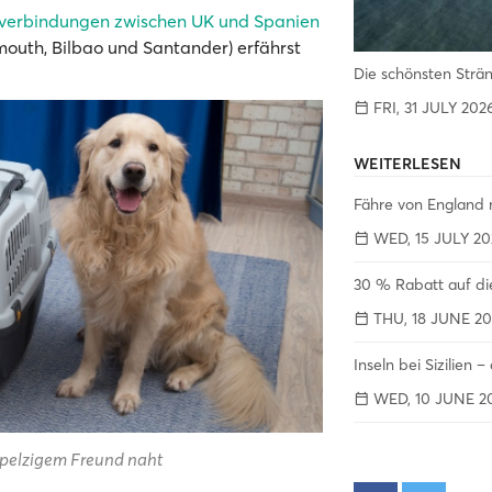
verbindungen zwischen UK und Spanien
outh, Bilbao und Santander) erfährst
Die schönsten Strä
FRI, 31 JULY 202
WEITERLESEN
Fähre von England 
WED, 15 JULY 20
30 % Rabatt auf di
THU, 18 JUNE 20
Inseln bei Sizilien 
WED, 10 JUNE 2
 pelzigem Freund naht