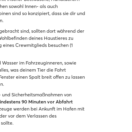
hen sowohl Innen- als auch
en sind so konzipiert, dass sie dir und
n.
ebracht sind, sollten dort während der
ohlbefinden deines Haustieres zu
ng eines Crewmitglieds besuchen (1
nd Wasser im Fahrzeuginneren, sowie
lles, was deinem Tier die Fahrt
 Fenster einen Spalt breit offen zu lassen
n.
- und Sicherheitsmaßnahmen von
indestens 90 Minuten vor Abfahrt
zeuge werden bei Ankunft im Hafen mit
 der vor dem Verlassen des
sollte.