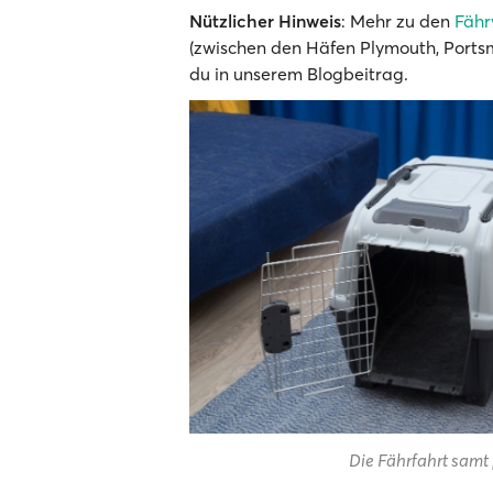
Nützlicher Hinweis
: Mehr zu den
Fähr
(zwischen den Häfen Plymouth, Portsm
du in unserem Blogbeitrag.
Die Fährfahrt samt