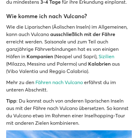
du mindestens
3-4 Tage
für ihre Erkundung einplanst.
Wie komme ich nach Vulcano?
Wie die Liparischen (Äolischen Inseln) im Allgemeinen,
kann auch Vulcano
ausschließlich mit der Fähre
erreicht werden. Saisonale und zum Teil auch
ganzjährige Fährverbindungen hat es von einigen
Häfen in
Kampanien
(Neapel und Sapri),
Sizilien
(Milazzo, Messina und Palermo) und
Kalabrien
aus
(Vibo Valentia und Reggio Calabria).
Mehr zu den
Fähren nach Vulcano
erfährst du im
unteren Abschnitt.
Tipp
: Du kannst auch von anderen liparischen Inseln
aus mit der Fähre nach Vulcano übersetzen. So kannst
du Vulcano etwa im Rahmen einer Inselhopping-Tour
mit anderen Zielen kombinieren.