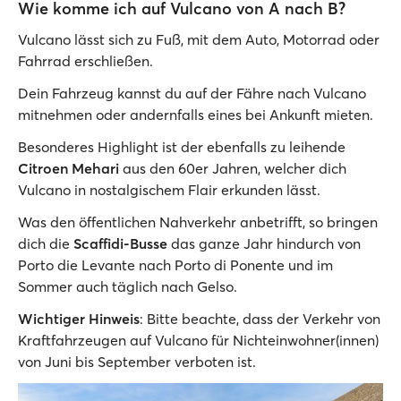
Wie komme ich auf Vulcano von A nach B?
Vulcano lässt sich zu Fuß, mit dem Auto, Motorrad oder
Fahrrad erschließen.
Dein Fahrzeug kannst du auf der Fähre nach Vulcano
mitnehmen oder andernfalls eines bei Ankunft mieten.
Besonderes Highlight ist der ebenfalls zu leihende
Citroen Mehari
aus den 60er Jahren, welcher dich
Vulcano in nostalgischem Flair erkunden lässt.
Was den öffentlichen Nahverkehr anbetrifft, so bringen
dich die
Scaffidi-Busse
das ganze Jahr hindurch von
Porto die Levante nach Porto di Ponente und im
Sommer auch täglich nach Gelso.
Wichtiger Hinweis
: Bitte beachte, dass der Verkehr von
Kraftfahrzeugen auf Vulcano für Nichteinwohner(innen)
von Juni bis September verboten ist.