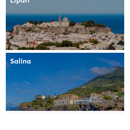
Lipari
Salina