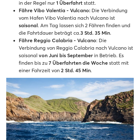
in der Regel nur
1 Überfahrt
statt.
Fähre Vibo Valentia - Vulcano:
Die Verbindung
vom Hafen Vibo Valentia nach Vulcano ist
saisonal
. Am Tag lassen sich 2 Fähren finden und
die Fahrtdauer beträgt ca.
3 Std. 35 Min
.
Fähre Reggio Calabria - Vulcano
: Die
Verbindung von Reggio Calabria nach Vulcano ist
saisonal
von Juni bis September
in Betrieb. Es
finden bis zu
7 Überfahrten die Woche
statt mit
einer Fahrzeit von
2 Std. 45 Min
.