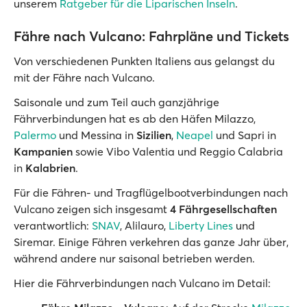
unserem
Ratgeber für die Liparischen Inseln
.
Fähre nach Vulcano: Fahrpläne und Tickets
Von verschiedenen Punkten Italiens aus gelangst du
mit der Fähre nach Vulcano.
Saisonale und zum Teil auch ganzjährige
Fährverbindungen hat es ab den Häfen Milazzo,
Palermo
und Messina in
Sizilien
,
Neapel
und Sapri in
Kampanien
sowie Vibo Valentia und Reggio Calabria
in
Kalabrien
.
Für die Fähren- und Tragflügelbootverbindungen nach
Vulcano zeigen sich insgesamt
4 Fährgesellschaften
verantwortlich:
SNAV
, Alilauro,
Liberty Lines
und
Siremar. Einige Fähren verkehren das ganze Jahr über,
während andere nur saisonal betrieben werden.
Hier die Fährverbindungen nach Vulcano im Detail: