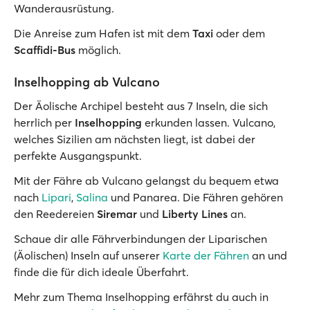
Wanderausrüstung.
Die Anreise zum Hafen ist mit dem
Taxi
oder dem
Scaffidi-Bus
möglich.
Inselhopping ab Vulcano
Der Äolische Archipel besteht aus 7 Inseln, die sich
herrlich per
Inselhopping
erkunden lassen. Vulcano,
welches Sizilien am nächsten liegt, ist dabei der
perfekte Ausgangspunkt.
Mit der Fähre ab Vulcano gelangst du bequem etwa
nach
Lipari
,
Salina
und Panarea. Die Fähren gehören
den Reedereien
Siremar
und
Liberty Lines
an.
Schaue dir alle Fährverbindungen der Liparischen
(Äolischen) Inseln auf unserer
Karte der Fähren
an und
finde die für dich ideale Überfahrt.
Mehr zum Thema Inselhopping erfährst du auch in