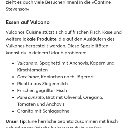
zieht es auch viele Besucher(innen) in die »Cantine
Stevenson«.
Essen auf Vulcano
Vulcanos Cuisine stützt sich auf frischen Fisch, Käse und
weitere
lokale Produkte
, die auf den Ausläufern des
Vulkanes hergestellt werden. Diese Spezialitäten
kannst du in deinem Urlaub probieren:
Vulcanara
, Spaghetti mit Anchovis, Kapern und
Kirschtomaten
Cacciatore
, Kaninchen nach Jägerart
Ricotta aus Ziegenmilch
Frischer, gegrillter Fisch
Pane cunzato
, Brot mit Olivenöl, Oregano,
Tomaten und Anchovis
Granita mit Schlagsahne
Unser Tip
: Eine herrliche Granita zusammen mit frisch