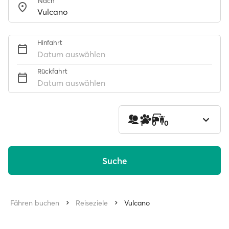
Nach
Hinfahrt
Datum auswählen
Rückfahrt
Datum auswählen
1
0
0
Suche
Fähren buchen
Reiseziele
Vulcano