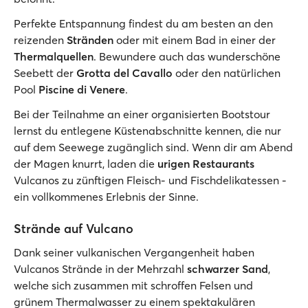
Perfekte Entspannung findest du am besten an den
reizenden
Stränden
oder mit einem Bad in einer der
Thermalquellen
. Bewundere auch das wunderschöne
Seebett der
Grotta del Cavallo
oder den natürlichen
Pool
Piscine di Venere
.
Bei der Teilnahme an einer organisierten Bootstour
lernst du entlegene Küstenabschnitte kennen, die nur
auf dem Seewege zugänglich sind. Wenn dir am Abend
der Magen knurrt, laden die
urigen Restaurants
Vulcanos zu zünftigen Fleisch- und Fischdelikatessen -
ein vollkommenes Erlebnis der Sinne.
Strände auf Vulcano
Dank seiner vulkanischen Vergangenheit haben
Vulcanos Strände in der Mehrzahl
schwarzer Sand
,
welche sich zusammen mit schroffen Felsen und
grünem Thermalwasser zu einem spektakulären