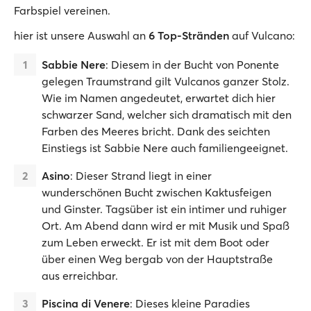
Farbspiel vereinen.
hier ist unsere Auswahl an
6 Top-Stränden
auf Vulcano:
Sabbie Nere
: Diesem in der Bucht von Ponente
gelegen Traumstrand gilt Vulcanos ganzer Stolz.
Wie im Namen angedeutet, erwartet dich hier
schwarzer Sand, welcher sich dramatisch mit den
Farben des Meeres bricht. Dank des seichten
Einstiegs ist Sabbie Nere auch familiengeeignet.
Asino
: Dieser Strand liegt in einer
wunderschönen Bucht zwischen Kaktusfeigen
und Ginster. Tagsüber ist ein intimer und ruhiger
Ort. Am Abend dann wird er mit Musik und Spaß
zum Leben erweckt. Er ist mit dem Boot oder
über einen Weg bergab von der Hauptstraße
aus erreichbar.
Piscina di Venere
: Dieses kleine Paradies