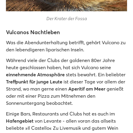
Der Krater der Fossa
Vulcanos Nachtleben
Was die Abendunterhaltung betrifft, gehört Vulcano zu
den lebendigeren liparischen Inseln.
Während viele der Clubs der goldenen 80er Jahre
heute geschlossen haben, hat sich Vulcano seine
einnehmende Atmosphäre
stets bewahrt. Ein beliebter
Treffpunkt für junge Leute
ist dieser Tage vor allem der
Strand, wo man gerne einen
Aperitif am Meer
genießt
oder mit einer Pizza zum Mitnehmen den
Sonnenuntergang beobachtet.
Einige Bars, Restaurants und Clubs hat es auch im
Hafengebiet
von Levante - allen voran das allseits
beliebte »Il Castello« Zu Livemusik und gutem Wein