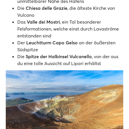
unmittelbarer Nähe des Hafens
Die
Chiesa delle Grazie
, die älteste Kirche von
Vulcano
Das
Valle dei Mostri
, ein Tal besonderer
Felsformationen, welche einst durch Lavaströme
entstanden sind
Der
Leuchtturm Capo Gelso
an der äußersten
Südspitze
Die
Spitze der Halbinsel
Vulcanello
, von der aus
du eine tolle Aussicht auf Lipari erhältst