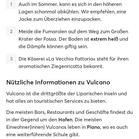
Auch im Sommer, kann es sich in den höheren
Lagen schonmal abkühlen. Wir empfehlen, eine
Jacke zum Überziehen einzupacken.
Meide die Fumarolen auf dem Weg zum Großen
Krater der Fossa. Der Boden ist
extrem heiß
und
die Dämpfe können giftig sein.
Die Käserei »La Vecchia Fattoria« steht für ihren
aromatischen Ziegenricotta bekannt.
Nützliche Informationen zu Vulcano
Vulcano ist die drittgrößte der Liparischen Inseln und
hat alles an touristischen Services zu bieten.
Die meisten Bars, Restaurants und Geschäfte findest du
in der Gegend um den
Hafen
. Die meisten
Einwohner(innen) Vulcanos leben in
Piano
, wo es auch
eine weiterführende Schule gibt.