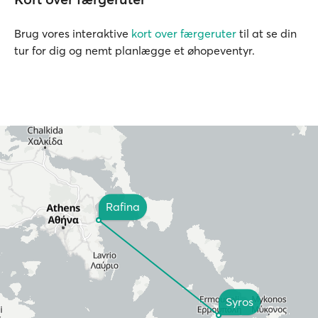
Brug vores interaktive
kort over færgeruter
til at se din
tur for dig og nemt planlægge et øhopeventyr.
Rafina
Syros