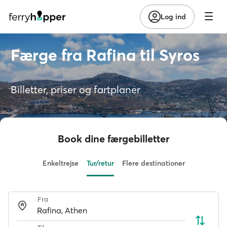
Log ind
Færge fra Rafina til Syros
Billetter, priser og fartplaner
Book dine færgebilletter
Enkeltrejse
Tur/retur
Flere destinationer
Fra