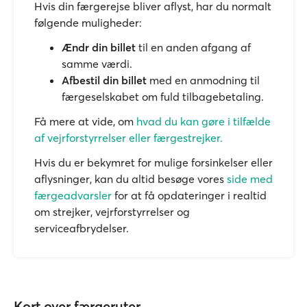
Hvis din færgerejse bliver aflyst, har du normalt
følgende muligheder:
Ændr din billet
til en anden afgang af
samme værdi.
Afbestil din billet
med en anmodning til
færgeselskabet om fuld tilbagebetaling.
Få mere at vide, om
hvad du kan gøre i tilfælde
af vejrforstyrrelser eller færgestrejker.
Hvis du er bekymret for mulige forsinkelser eller
aflysninger, kan du altid besøge vores
side med
færgeadvarsler
for at få opdateringer i realtid
om strejker, vejrforstyrrelser og
serviceafbrydelser.
Kort over færgeruter