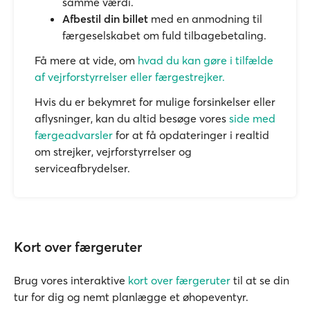
samme værdi.
Afbestil din billet
med en anmodning til
færgeselskabet om fuld tilbagebetaling.
Få mere at vide, om
hvad du kan gøre i tilfælde
af vejrforstyrrelser eller færgestrejker.
Hvis du er bekymret for mulige forsinkelser eller
aflysninger, kan du altid besøge vores
side med
færgeadvarsler
for at få opdateringer i realtid
om strejker, vejrforstyrrelser og
serviceafbrydelser.
Kort over færgeruter
Brug vores interaktive
kort over færgeruter
til at se din
tur for dig og nemt planlægge et øhopeventyr.