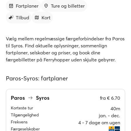
Fartplaner
Ture og billetter
Tilbud
Kort
Vælg mellem regelmæssige færgeforbindelser fra Paros
til Syros. Find aktuelle oplysninger, sammenlign
fartplaner, selskaber og priser, og book dine
færgebilletter på Ferryhopper uden skjulte gebyrer.
Paros-Syros: fartplaner
Paros
Syros
fra
€ 6.70
Korteste tur
40m
Tilgængelighed
jan. ‐ dec.
Frekvens
4 ‐ 7 dage om ugen
Færgeselskaber