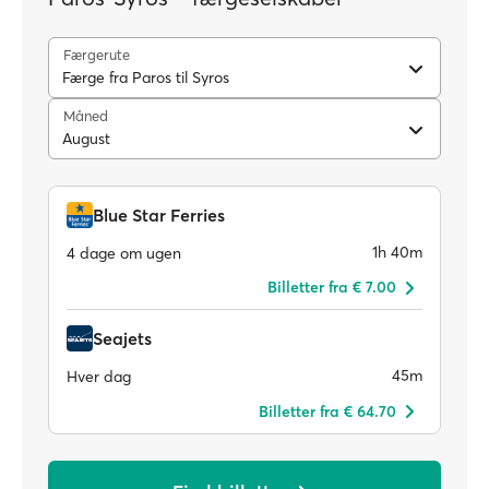
Færgerute
Færge fra Paros til Syros
Måned
August
Blue Star Ferries
1h 40m
4 dage om ugen
Billetter fra € 7.00
Seajets
45m
Hver dag
Billetter fra € 64.70