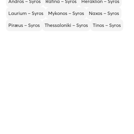
Andros – Syros
Rafina – Syros
Heraklion – Syros
Laurium – Syros
Mykonos – Syros
Naxos – Syros
Piræus – Syros
Thessaloniki – Syros
Tinos – Syros