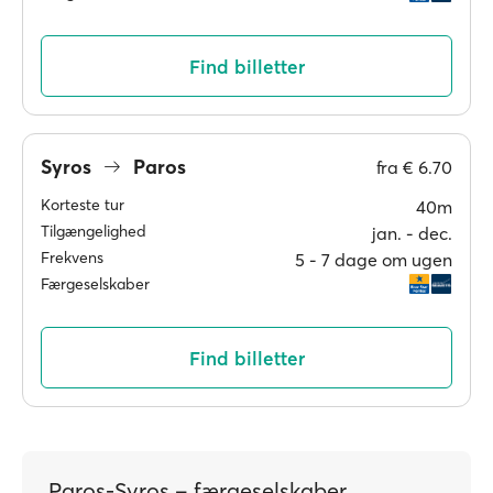
Find billetter
Syros
Paros
fra
€ 6.70
Korteste tur
40m
Tilgængelighed
jan. ‐ dec.
Frekvens
5 ‐ 7 dage om ugen
Færgeselskaber
Find billetter
Paros-Syros – færgeselskaber