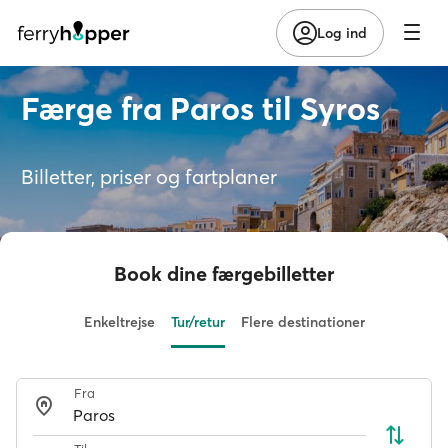
Log ind
Færge fra Paros til Syros
Billetter, priser og fartplaner
Book dine færgebilletter
Enkeltrejse
Tur/retur
Flere destinationer
Fra