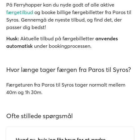
På Ferryhopper kan du nyde godt af alle aktive
færgetilbud
og booke billige færgebilletter fra Paros til
Syros. Gennemgå de nyeste tilbud, og find det, der
passer dig bedst!
Husk:
Aktuelle tilbud på færgebilletter
anvendes
automatisk
under bookingprocessen.
Hvor længe tager færgen fra Paros til Syros?
Færgeturen fra Paros til Syros tager normalt mellem
40m og 1h 30m.
Ofte stillede spørgsmål
Hvad nu, hvis jeg får brug for at ændre