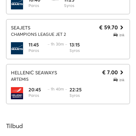
Paros
Syros
€ 59.70
SEAJETS
CHAMPIONS LEAGUE JET 2
11:45
·· 1h 30m ··
13:15
Paros
Syros
€ 7.00
HELLENIC SEAWAYS
ARTEMIS
20:45
·· 1h 40m ··
22:25
Paros
Syros
Tilbud