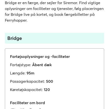
Bridge er en færge, der sejler for Siremar. Find vigtige
oplysninger om faciliteter og tjenester, følg placeringen
for Bridge live på kortet, og book færgebilletter på
Ferryhopper.
Bridge
Fartøjsoplysninger og -faciliteter
Fartøjstype:
Åbent dæk
Længde:
95m
Passagerkapacitet:
500
Køretøjskapacitet:
120
Faciliteter om bord