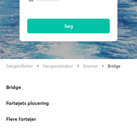
Søg
Færgebilletter
Færgeselskaber
Siremar
Bridge
Bridge
Fartøjets placering
Flere fartøjer