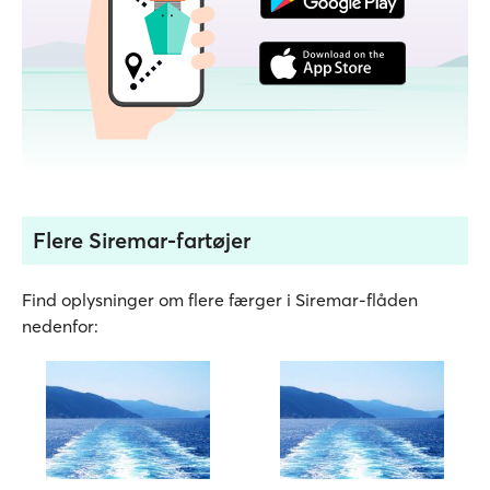
Flere Siremar-fartøjer
Find oplysninger om flere færger i Siremar-flåden
nedenfor: