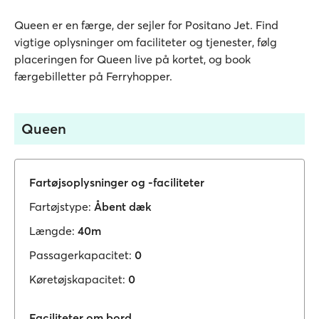
Queen er en færge, der sejler for Positano Jet. Find
vigtige oplysninger om faciliteter og tjenester, følg
placeringen for Queen live på kortet, og book
færgebilletter på Ferryhopper.
Queen
Fartøjsoplysninger og -faciliteter
Fartøjstype:
Åbent dæk
Længde:
40m
Passagerkapacitet:
0
Køretøjskapacitet:
0
Faciliteter om bord