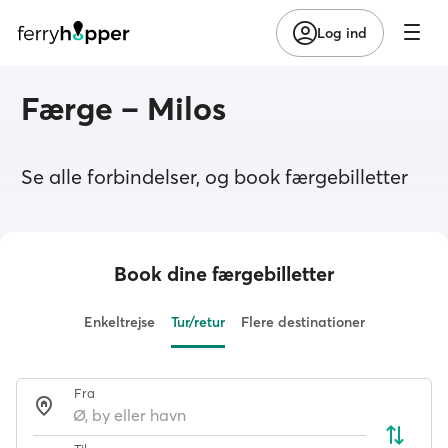
Log ind
Færge – Milos
Se alle forbindelser, og book færgebilletter
Book dine færgebilletter
Enkeltrejse
Tur/retur
Flere destinationer
Fra