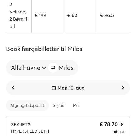
2
Voksne,
€ 199
€ 60
€ 96.5
2 Børn, 1
Bil
Book færgebilletter til Milos
Alle havne
Milos
Man 10. aug
Afgangstidspunkt
Sejltid
Pris
€ 78.70
SEAJETS
HYPERSPEED JET 4