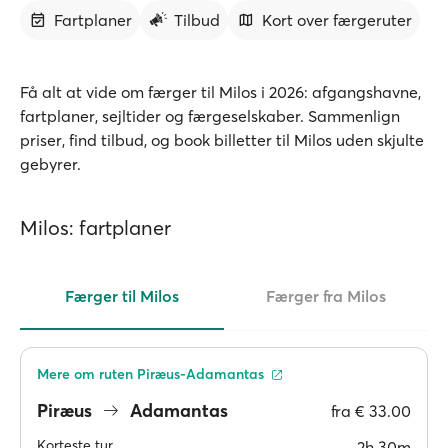
Fartplaner
Tilbud
Kort over færgeruter
Få alt at vide om færger til Milos i 2026: afgangshavne,
fartplaner, sejltider og færgeselskaber. Sammenlign
priser, find tilbud, og book billetter til Milos uden skjulte
gebyrer.
Milos: fartplaner
Færger til Milos
Færger fra Milos
Mere om ruten Piræus-Adamantas
Piræus
Adamantas
fra
€ 33.00
Korteste tur
2h 30m