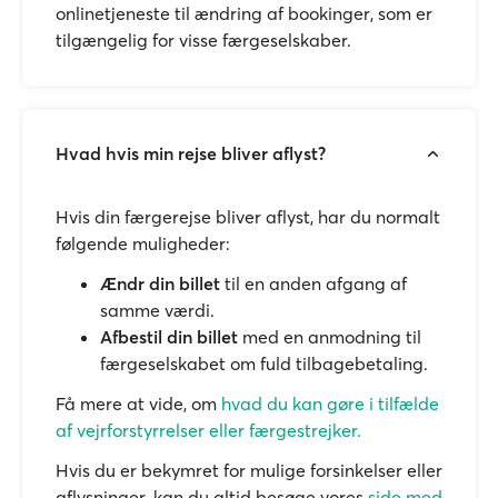
onlinetjeneste til ændring af bookinger, som er
tilgængelig for visse færgeselskaber.
Hvad hvis min rejse bliver aflyst?
Hvis din færgerejse bliver aflyst, har du normalt
følgende muligheder:
Ændr din billet
til en anden afgang af
samme værdi.
Afbestil din billet
med en anmodning til
færgeselskabet om fuld tilbagebetaling.
Få mere at vide, om
hvad du kan gøre i tilfælde
af vejrforstyrrelser eller færgestrejker.
Hvis du er bekymret for mulige forsinkelser eller
aflysninger, kan du altid besøge vores
side med