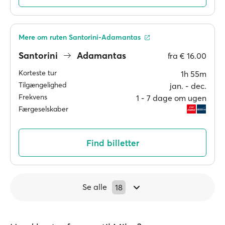
Mere om ruten Santorini-Adamantas
Santorini
Adamantas
fra
€ 16.00
Korteste tur
1h 55m
Tilgængelighed
jan. ‐ dec.
Frekvens
1 ‐ 7 dage om ugen
Færgeselskaber
Find billetter
Se alle
18