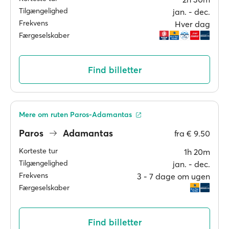
Tilgængelighed
jan. ‐ dec.
Frekvens
Hver dag
Færgeselskaber
Find billetter
Mere om ruten Paros-Adamantas
Paros
Adamantas
fra
€ 9.50
Korteste tur
1h 20m
Tilgængelighed
jan. ‐ dec.
Frekvens
3 ‐ 7 dage om ugen
Færgeselskaber
Find billetter