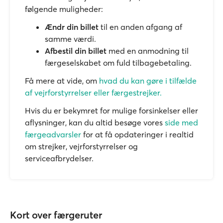
følgende muligheder:
Ændr din billet
til en anden afgang af
samme værdi.
Afbestil din billet
med en anmodning til
færgeselskabet om fuld tilbagebetaling.
Få mere at vide, om
hvad du kan gøre i tilfælde
af vejrforstyrrelser eller færgestrejker.
Hvis du er bekymret for mulige forsinkelser eller
aflysninger, kan du altid besøge vores
side med
færgeadvarsler
for at få opdateringer i realtid
om strejker, vejrforstyrrelser og
serviceafbrydelser.
Kort over færgeruter