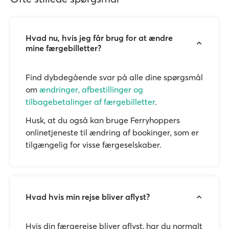
Hvad nu, hvis jeg får brug for at ændre
mine færgebilletter?
Find dybdegående svar på alle dine spørgsmål
om
ændringer, afbestillinger og
tilbagebetalinger af færgebilletter
.
Husk, at du også kan bruge Ferryhoppers
onlinetjeneste til ændring af bookinger, som er
tilgængelig for visse færgeselskaber.
Hvad hvis min rejse bliver aflyst?
Hvis din færgerejse bliver aflyst, har du normalt