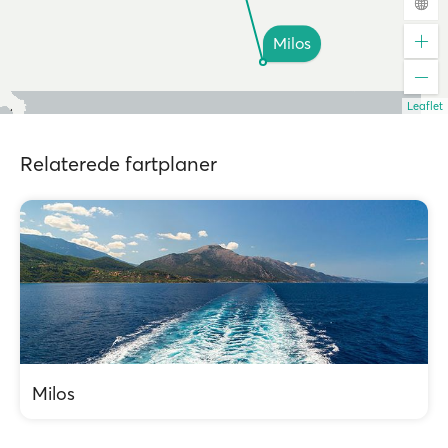
Milos
Leaflet
Relaterede fartplaner
Milos