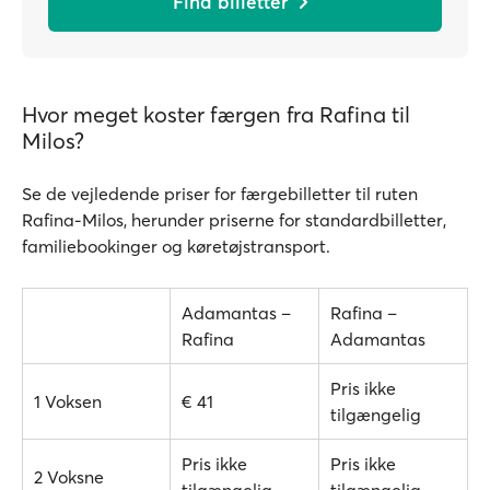
Find billetter
Hvor meget koster færgen fra Rafina til
Milos?
Se de vejledende priser for færgebilletter til ruten
Rafina-Milos, herunder priserne for standardbilletter,
familiebookinger og køretøjstransport.
Adamantas –
Rafina –
Rafina
Adamantas
Pris ikke
1 Voksen
€ 41
tilgængelig
Pris ikke
Pris ikke
2 Voksne