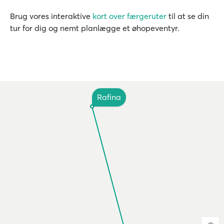
Brug vores interaktive
kort over færgeruter
til at se din
tur for dig og nemt planlægge et øhopeventyr.
Rafina