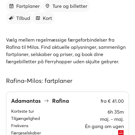
Fartplaner
Ture og billetter
Tilbud
Kort
Vælg mellem regelmæssige færgeforbindelser fra
Rafina til Milos. Find aktuelle oplysninger, sammenlign
fartplaner, selskaber og priser, og book dine
færgebilletter på Ferryhopper uden skjulte gebyrer.
Rafina-Milos: fartplaner
Adamantas
Rafina
fra
€ 41.00
Korteste tur
6h 35m
Tilgængelighed
maj. ‐ maj.
Frekvens
Én gang om ugen
Færgeselskaber