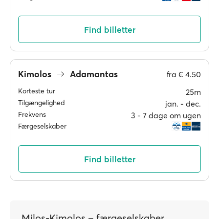
Find billetter
Kimolos
Adamantas
fra
€ 4.50
Korteste tur
25m
Tilgængelighed
jan. ‐ dec.
Frekvens
3 ‐ 7 dage om ugen
Færgeselskaber
Find billetter
Milos-Kimolos – færgeselskaber