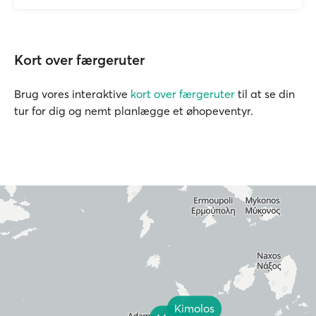
Kort over færgeruter
Brug vores interaktive
kort over færgeruter
til at se din
tur for dig og nemt planlægge et øhopeventyr.
Kimolos