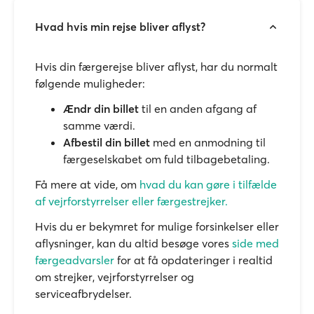
Hvad hvis min rejse bliver aflyst?
Hvis din færgerejse bliver aflyst, har du normalt
følgende muligheder:
Ændr din billet
til en anden afgang af
samme værdi.
Afbestil din billet
med en anmodning til
færgeselskabet om fuld tilbagebetaling.
Få mere at vide, om
hvad du kan gøre i tilfælde
af vejrforstyrrelser eller færgestrejker.
Hvis du er bekymret for mulige forsinkelser eller
aflysninger, kan du altid besøge vores
side med
færgeadvarsler
for at få opdateringer i realtid
om strejker, vejrforstyrrelser og
serviceafbrydelser.