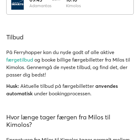
Adamantas
Kimolos
Tilbud
På Ferryhopper kan du nyde godt af alle aktive
færgetilbud
og booke billige færgebilletter fra Milos til
Kimolos. Gennemgå de nyeste tilbud, og find det, der
passer dig bedst!
Husk:
Aktuelle tilbud på færgebilletter
anvendes
automatisk
under bookingprocessen.
Hvor længe tager færgen fra Milos til
Kimolos?
Færgeturen fra Milos til Kimolos tager normalt mellem