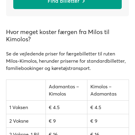
Find billetter
Hvor meget koster færgen fra Milos til
Kimolos?
Se de vejledende priser for færgebilletter til ruten
Milos-Kimolos, herunder priserne for standardbilletter,
familiebookinger og køretøjstransport.
Adamantas –
Kimolos –
Kimolos
Adamantas
1 Voksen
€ 4.5
€ 4.5
2 Voksne
€ 9
€ 9
2 Voksne, 1 Bil
€ 16
€ 16