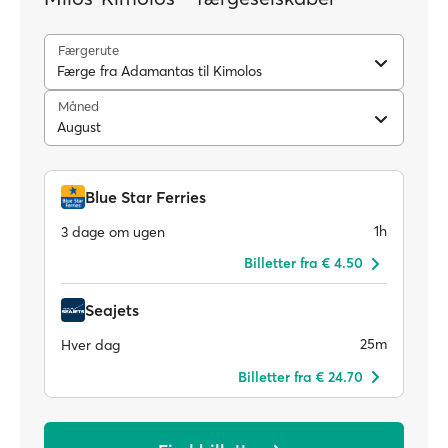
Færgerute
Færge fra Adamantas til Kimolos
Måned
August
Blue Star Ferries
1h
3 dage om ugen
Billetter fra € 4.50
Seajets
25m
Hver dag
Billetter fra € 24.70