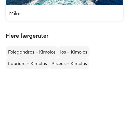
Milos
Flere færgeruter
Folegandros – Kimolos
Ios – Kimolos
Laurium – Kimolos
Piræus – Kimolos