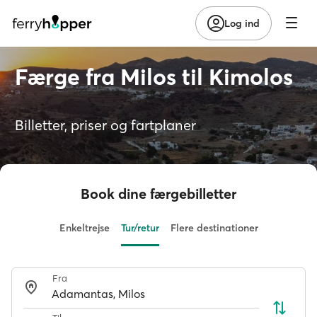
Log ind
Færge fra Milos til Kimolos
Billetter, priser og fartplaner
Book dine færgebilletter
Enkeltrejse
Tur/retur
Flere destinationer
Fra