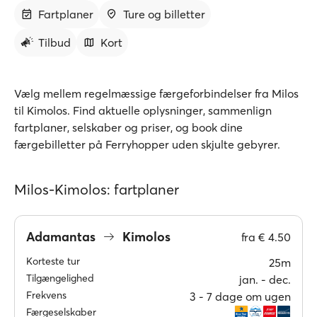
Fartplaner
Ture og billetter
Tilbud
Kort
Vælg mellem regelmæssige færgeforbindelser fra Milos
til Kimolos. Find aktuelle oplysninger, sammenlign
fartplaner, selskaber og priser, og book dine
færgebilletter på Ferryhopper uden skjulte gebyrer.
Milos-Kimolos: fartplaner
Adamantas
Kimolos
fra
€ 4.50
Korteste tur
25m
Tilgængelighed
jan. ‐ dec.
Frekvens
3 ‐ 7 dage om ugen
Færgeselskaber