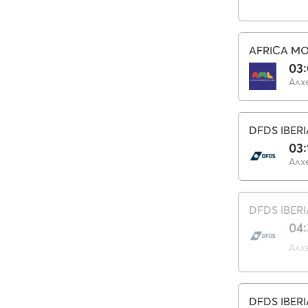
AFRICA M
03
Алх
DFDS IBERI
03:
Алх
DFDS IBERI
04
Алх
DFDS IBERI