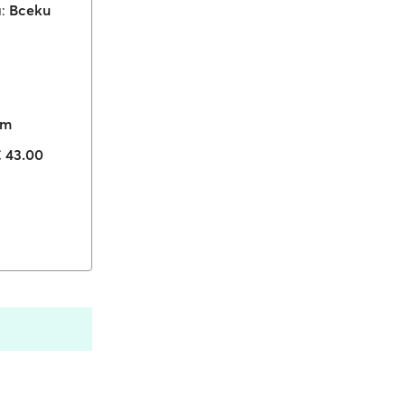
:
Всеки
9m
€ 43.00