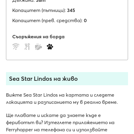
Дължина:
38m
Капацитет (пътници):
345
Капацитет (прев. средства):
0
Съоръжения на борда
Sea Star Lindos на живо
Вижте Sea Star Lindos на картата и следете
локацията и разписанието му в реално време.
Ще плавате и искате да знаете къде е
фериботът ви? Изтеглете приложението на
Ferryhopper на телефона си и използвайте