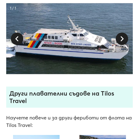
1 / 1
Други плавателни съдове на Tilos
Travel
Научете повече и за други фериботи от флота на
Tilos Travel: