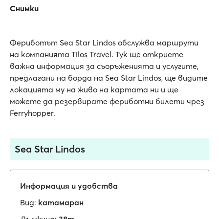
Снимки
Фериботът Sea Star Lindos обслужва маршрути
на компанията Tilos Travel. Тук ще откриете
важна информация за съоръженията и услугите,
предлагани на борда на Sea Star Lindos, ще видите
локацията му на живо на картата ни и ще
можете да резервирате фериботни билети чрез
Ferryhopper.
Sea Star Lindos
Информация и удобства
Вид:
катамаран