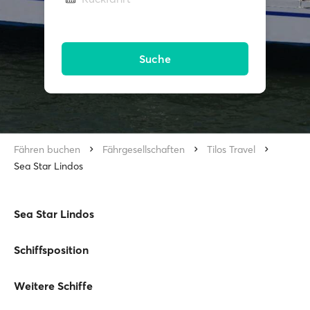
Suche
Fähren buchen
Fährgesellschaften
Tilos Travel
Sea Star Lindos
Sea Star Lindos
Schiffsposition
Weitere Schiffe