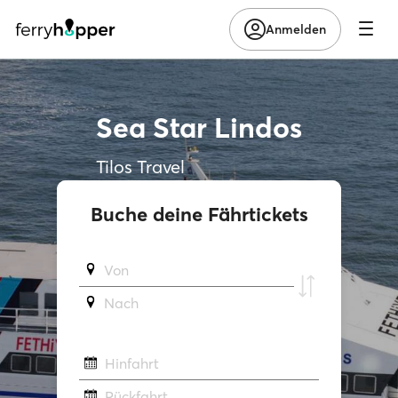
Anmelden
Sea Star Lindos
Tilos Travel
Buche deine Fährtickets
Von
Νach
Hinfahrt
Rückfahrt