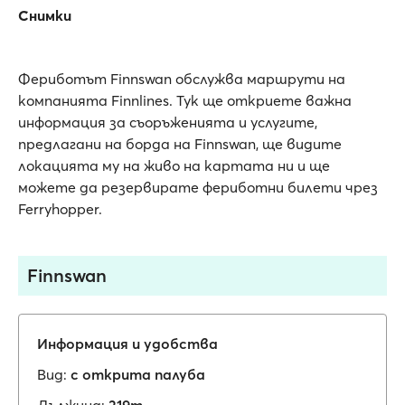
Снимки
Фериботът Finnswan обслужва маршрути на
компанията Finnlines. Тук ще откриете важна
информация за съоръженията и услугите,
предлагани на борда на Finnswan, ще видите
локацията му на живо на картата ни и ще
можете да резервирате фериботни билети чрез
Ferryhopper.
Finnswan
Информация и удобства
Вид:
с открита палуба