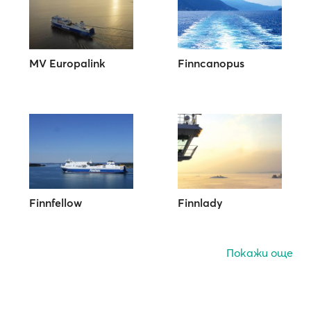
MV Europalink
Finncanopus
Finnfellow
Finnlady
Покажи още