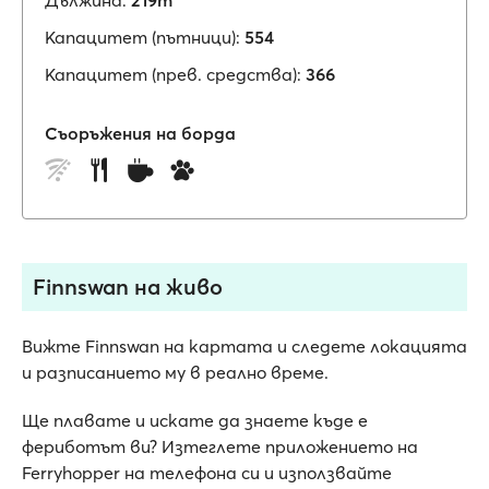
Дължина:
219m
Капацитет (пътници):
554
Капацитет (прев. средства):
366
Съоръжения на борда
Finnswan на живо
Вижте Finnswan на картата и следете локацията
и разписанието му в реално време.
Ще плавате и искате да знаете къде е
фериботът ви? Изтеглете приложението на
Ferryhopper на телефона си и използвайте