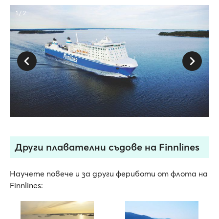
1 / 2
Други плавателни съдове на Finnlines
Научете повече и за други фериботи от флота на
Finnlines: