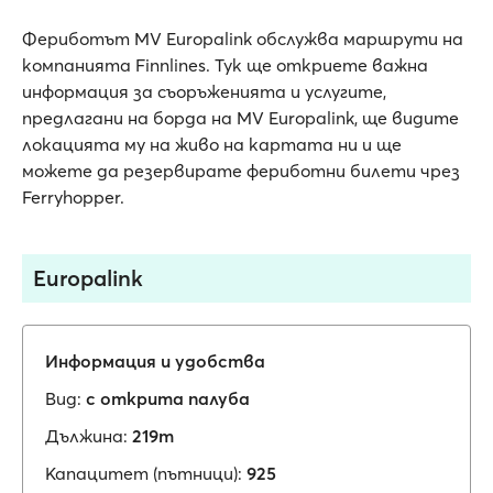
Фериботът MV Europalink обслужва маршрути на
компанията Finnlines. Тук ще откриете важна
информация за съоръженията и услугите,
предлагани на борда на MV Europalink, ще видите
локацията му на живо на картата ни и ще
можете да резервирате фериботни билети чрез
Ferryhopper.
Europalink
Информация и удобства
Вид:
с открита палуба
Дължина:
219m
Капацитет (пътници):
925