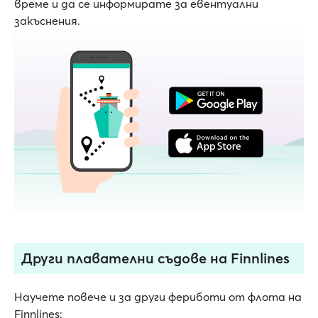
време и да се информирате за евентуални
закъснения.
Други плавателни съдове на Finnlines
Научете повече и за други фериботи от флота на
Finnlines: