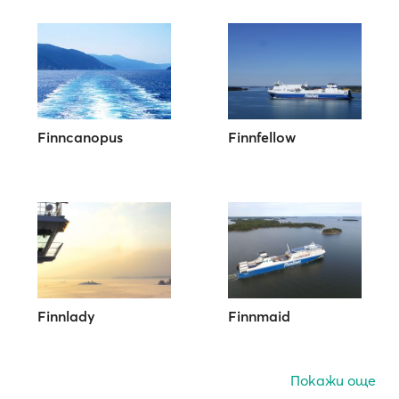
Finncanopus
Finnfellow
Finnlady
Finnmaid
Покажи още