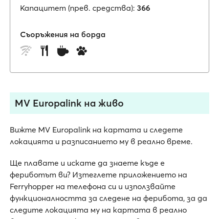
Капацитет (прев. средства):
366
Съоръжения на борда
MV Europalink на живо
Вижте MV Europalink на картата и следете
локацията и разписанието му в реално време.
Ще плавате и искате да знаете къде е
фериботът ви? Изтеглете приложението на
Ferryhopper на телефона си и използвайте
функционалността за следене на ферибота, за да
следите локацията му на картата в реално