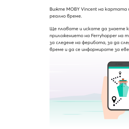
Вижте MOBY Vincent на картата 
реално време.
Ще плавате и искате да знаете 
приложението на Ferryhopper на 
за следене на ферибота, за да с
време и да се информирате за ев