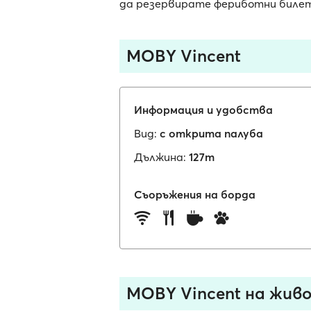
да резервирате фериботни билети
MOBY Vincent
Информация и удобства
Вид:
с открита палуба
Дължина:
127m
Съоръжения на борда
MOBY Vincent на жив