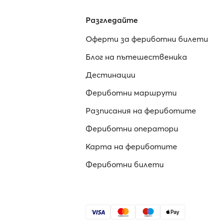
Разгледайте
Оферти за фериботни билети
Блог на пътешественика
Дестинации
Фериботни маршрути
Разписания на фериботите
Фериботни оператори
Карта на фериботите
Фериботни билети