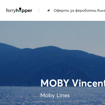
|
Оферти за фериботни бил
MOBY Vincen
Moby Lines