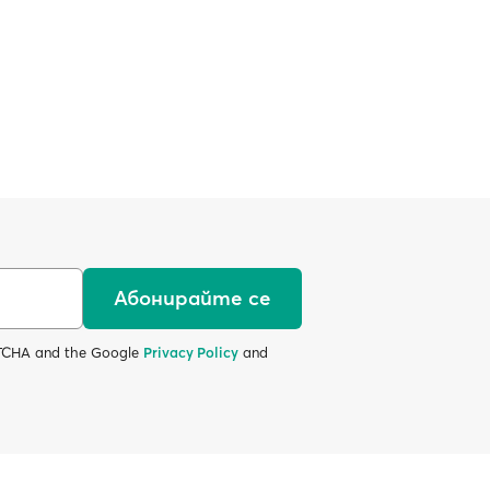
Абонирайте се
APTCHA and the Google
Privacy Policy
and